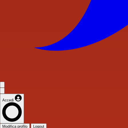
Accedi
Modifica profilo
Logout