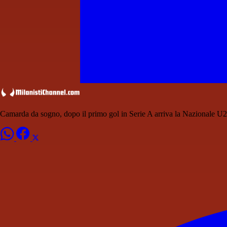
Camarda da sogno, dopo il primo gol in Serie A arriva la Nazionale U