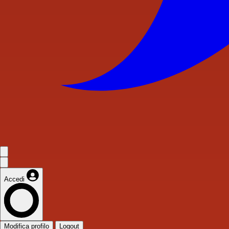
Accedi
Modifica profilo
Logout