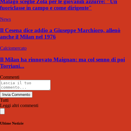
Malagò sceglie Zola per le giovanili azzurre: "Un
fuoriclasse in campo e come dirigente"
News
Il Cesena dice addio a Giuseppe Marchioro, allenò
anche il Milan nel 1976
Calciomercato
Il Milan ha rinnovato Maignan: ma col senno di poi
Torriani...
Commenti
Invia Commento
Tutti
Leggi altri commenti
Ultime Notizie