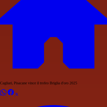
Cagliari, Pisacane vince il trofeo Briglia d'oro 2025