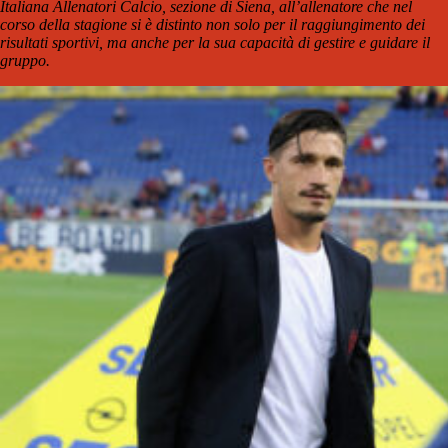
Italiana Allenatori Calcio, sezione di Siena, all’allenatore che nel
corso della stagione si è distinto non solo per il raggiungimento dei
risultati sportivi, ma anche per la sua capacità di gestire e guidare il
gruppo.