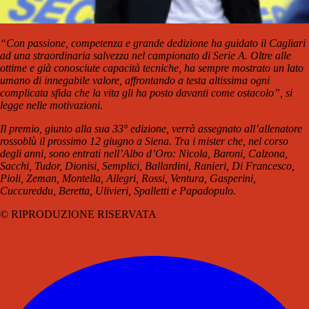
“Con passione, competenza e grande dedizione ha guidato il Cagliari
ad una straordinaria salvezza nel campionato di Serie A. Oltre alle
ottime e già conosciute capacità tecniche, ha sempre mostrato un lato
umano di innegabile valore, affrontando a testa altissima ogni
complicata sfida che la vita gli ha posto davanti come ostacolo”, si
legge nelle motivazioni.
Il premio, giunto alla sua 33° edizione, verrà assegnato all’allenatore
rossoblù il prossimo 12 giugno a Siena. Tra i mister che, nel corso
degli anni, sono entrati nell’Albo d’Oro: Nicola, Baroni, Calzona,
Sacchi, Tudor, Dionisi, Semplici, Ballardini, Ranieri, Di Francesco,
Pioli, Zeman, Montella, Allegri, Rossi, Ventura, Gasperini,
Cuccureddu, Beretta, Ulivieri, Spalletti e Papadopulo.
© RIPRODUZIONE RISERVATA