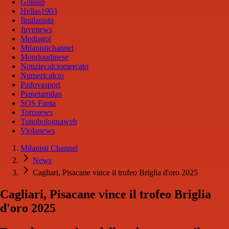
Golssip
Hellas1903
Ilmilanista
Juvenews
Mediagol
Milanistichannel
Mondoudinese
Notiziecalciomercato
Numericalcio
Padovasport
Pianetamilan
SOS Fanta
Toronews
Tuttobolognaweb
Violanews
Milanisti Channel
News
Cagliari, Pisacane vince il trofeo Briglia d'oro 2025
Cagliari, Pisacane vince il trofeo Briglia
d'oro 2025