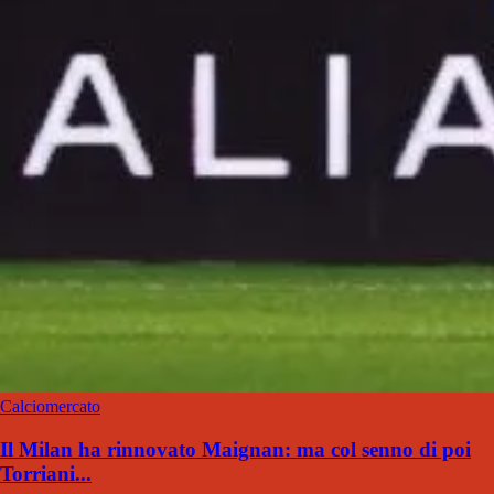
Calciomercato
Il Milan ha rinnovato Maignan: ma col senno di poi
Torriani...