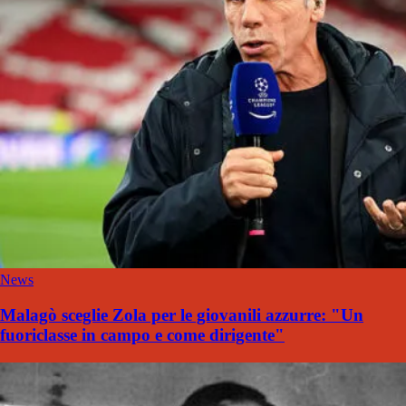
News
Malagò sceglie Zola per le giovanili azzurre: "Un
fuoriclasse in campo e come dirigente"