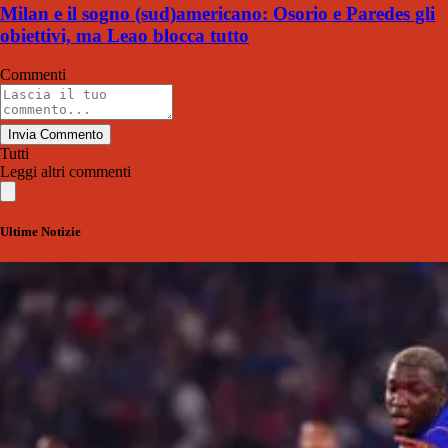
Milan e il sogno (sud)americano: Osorio e Paredes gli
obiettivi, ma Leao blocca tutto
Commenti
Invia Commento
Tutti
Leggi altri commenti
Ultime Notizie