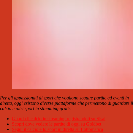
Per gli appassionati di sport che vogliono seguire partite ed eventi in
diretta, oggi esistono diverse piattaforme che permettono di guardare il
calcio e altri sport in streaming gratis.
Guarda il calcio in streaming registrandoti su Sisal
Scopri dove vedere le partite di oggi su Goldbet
Segui il calcio e lo sport in diretta su Lottomatica