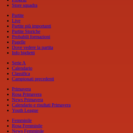
Store squadra
Partite
Live
Partite più importanti
Partite Storiche
Probabili formazioni
Pagelle
Dove vedere la partita
Info biglietti
Serie A
Calendario
Classifica
Campionati precedenti
Primavera
Rosa Primavera
News Primavera
Calendario e risultati Primavera
Youth League
Femminile
Rosa Femminile
News Femminile