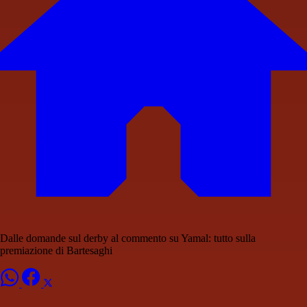
Dalle domande sul derby al commento su Yamal: tutto sulla
premiazione di Bartesaghi