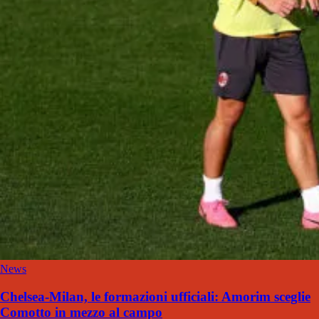
News
Chelsea-Milan, le formazioni ufficiali: Amorim sceglie
Comotto in mezzo al campo