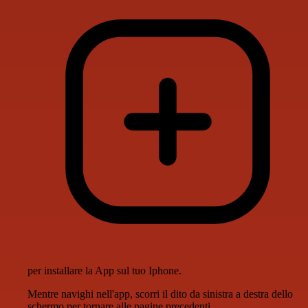
per installare la App sul tuo Iphone.
Mentre navighi nell'app, scorri il dito da sinistra a destra dello
schermo per tornare alle pagine precedenti