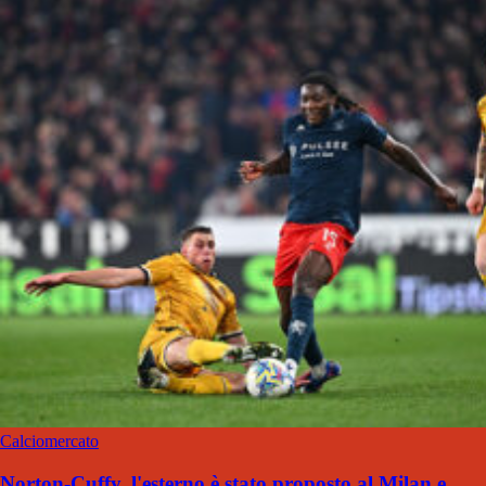
Calciomercato
Norton-Cuffy, l'esterno è stato proposto al Milan e