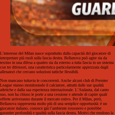
L’interesse del Milan nasce soprattutto dalla capacità del giocatore di
interpretare più ruoli sulla fascia destra. Bellanova può agire sia da
terzino in una difesa a quattro sia da esterno a tutta fascia in un sistema
con tre difensori, una caratteristica particolarmente apprezzata dagli
allenatori che cercano soluzioni tattiche flessibili.
Non mancano tuttavia le concorrenti. Anche alcuni club di Premier
League stanno monitorando il calciatore, attratti dalle sue qualità
atletiche e dalla sua esperienza internazionale. L’Atalanta, dal canto
suo, non ha chiuso le porte a una cessione e attende di capire quali
offerte arriveranno durante il mercato estivo. Per il Milan, però,
Bellanova rappresenta molto più di una semplice opportunità: è un
giocatore italiano, conosce già l’ambiente rossonero e potrebbe
garantire profondità e qualità sulla fascia destra. Motivi che rendono la