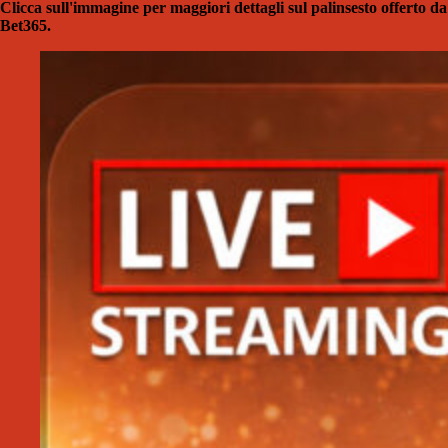
Clicca sull'immagine per maggiori dettagli sul palinsesto offerto da
Bet365.