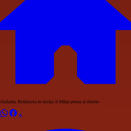
Atalanta, Bellanova in uscita: il Milan pensa al ritorno