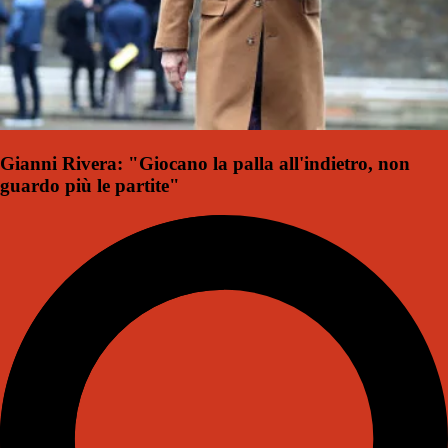
Gianni Rivera: "Giocano la palla all'indietro, non
guardo più le partite"