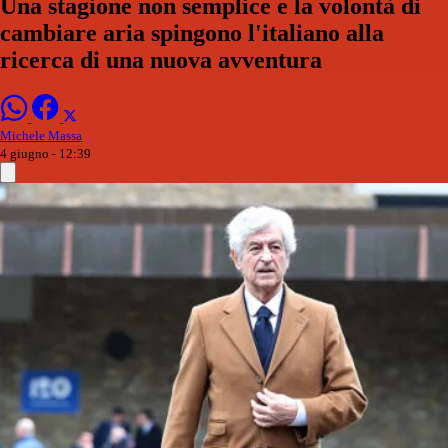
Una stagione non semplice e la volontà di
cambiare aria spingono l'italiano alla
ricerca di una nuova avventura
Michele Massa
4 giugno - 12:39