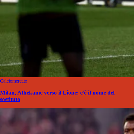
Calciomercato
Milan, Athekame verso il Lione: c'è il nome del
sostituto