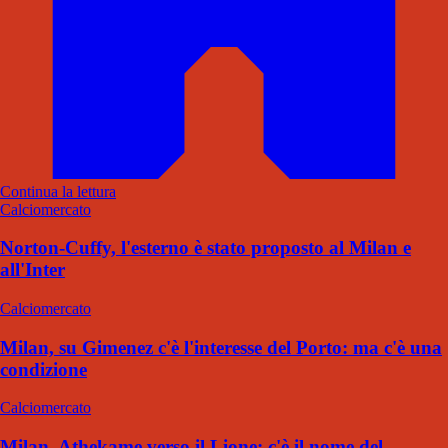
Continua la lettura
Calciomercato
Norton-Cuffy, l'esterno è stato proposto al Milan e
all'Inter
Calciomercato
Milan, su Gimenez c'è l'interesse del Porto: ma c'è una
condizione
Calciomercato
Milan, Athekame verso il Lione: c'è il nome del