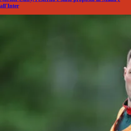
all'Inter