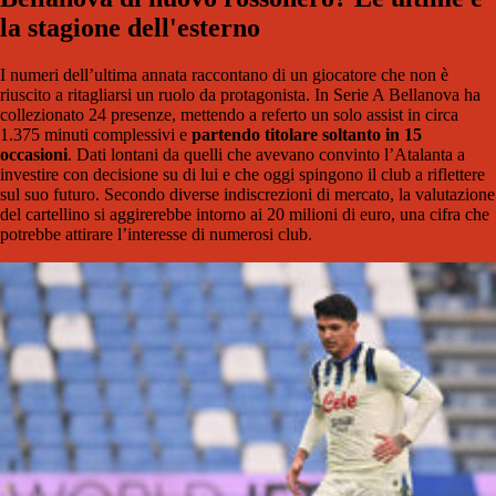
la stagione dell'esterno
I numeri dell’ultima annata raccontano di un giocatore che non è
riuscito a ritagliarsi un ruolo da protagonista. In Serie A Bellanova ha
collezionato 24 presenze, mettendo a referto un solo assist in circa
1.375 minuti complessivi e
partendo titolare soltanto in 15
occasioni
. Dati lontani da quelli che avevano convinto l’Atalanta a
investire con decisione su di lui e che oggi spingono il club a riflettere
sul suo futuro. Secondo diverse indiscrezioni di mercato, la valutazione
del cartellino si aggirerebbe intorno ai 20 milioni di euro, una cifra che
potrebbe attirare l’interesse di numerosi club.