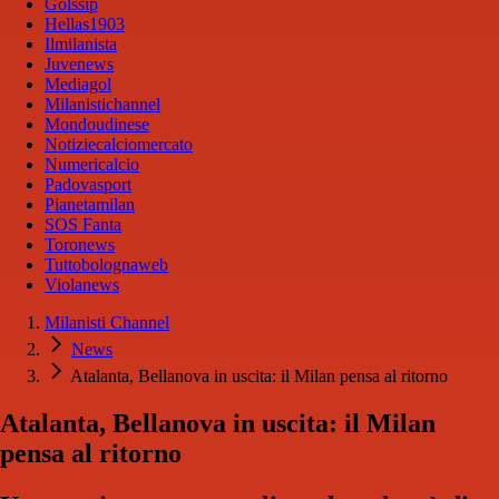
Golssip
Hellas1903
Ilmilanista
Juvenews
Mediagol
Milanistichannel
Mondoudinese
Notiziecalciomercato
Numericalcio
Padovasport
Pianetamilan
SOS Fanta
Toronews
Tuttobolognaweb
Violanews
Milanisti Channel
News
Atalanta, Bellanova in uscita: il Milan pensa al ritorno
Atalanta, Bellanova in uscita: il Milan
pensa al ritorno