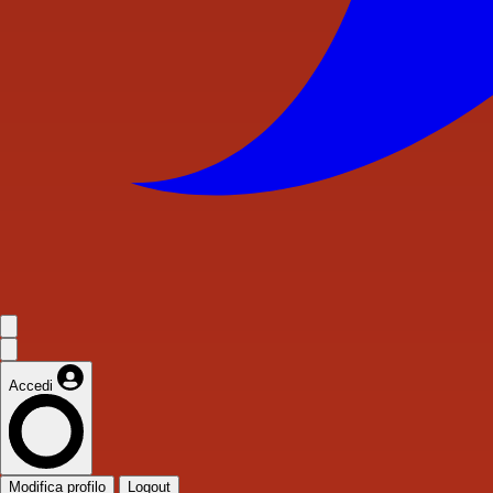
Accedi
Modifica profilo
Logout