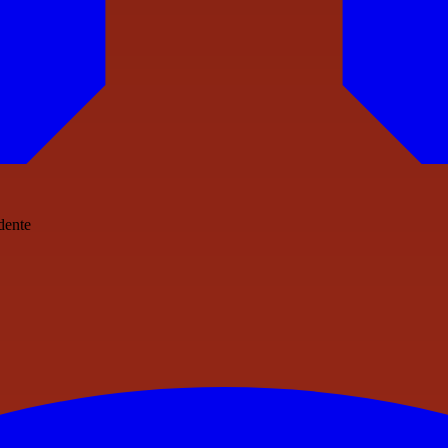
idente