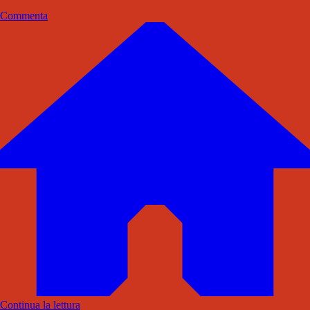
Commenta
Continua la lettura