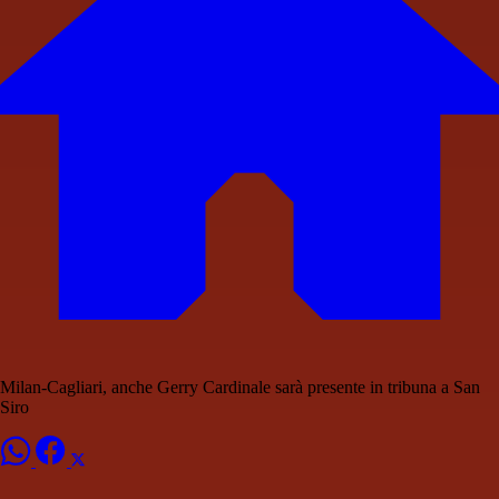
Milan-Cagliari, anche Gerry Cardinale sarà presente in tribuna a San
Siro