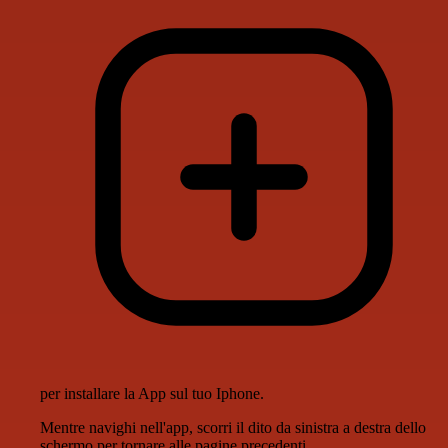
per installare la App sul tuo Iphone.
Mentre navighi nell'app, scorri il dito da sinistra a destra dello
schermo per tornare alle pagine precedenti