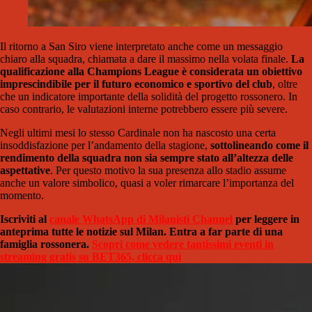
Il ritorno a San Siro viene interpretato anche come un messaggio
chiaro alla squadra, chiamata a dare il massimo nella volata finale.
La
qualificazione alla Champions League è considerata un obiettivo
imprescindibile per il futuro economico e sportivo del club
, oltre
che un indicatore importante della solidità del progetto rossonero. In
caso contrario, le valutazioni interne potrebbero essere più severe.
Negli ultimi mesi lo stesso Cardinale non ha nascosto una certa
insoddisfazione per l’andamento della stagione,
sottolineando come il
rendimento della squadra non sia sempre stato all’altezza delle
aspettative
. Per questo motivo la sua presenza allo stadio assume
anche un valore simbolico, quasi a voler rimarcare l’importanza del
momento.
Iscriviti al
canale WhatsApp di Milanisti Channel
per leggere in
anteprima tutte le notizie sul Milan. Entra a far parte di una
famiglia rossonera.
Scopri come vedere tantissimi eventi in
streaming gratis su BET365, clicca qui