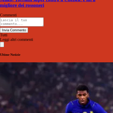
migliore dei rossoneri
Commenti
Invia Commento
Tutti
Leggi altri commenti
Ultime Notizie