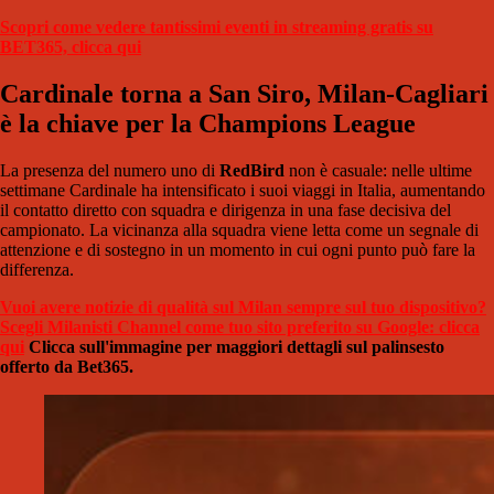
Scopri come vedere tantissimi eventi in streaming gratis su
BET365, clicca qui
Cardinale torna a San Siro, Milan-Cagliari
è la chiave per la Champions League
La presenza del numero uno di
RedBird
non è casuale: nelle ultime
settimane Cardinale ha intensificato i suoi viaggi in Italia, aumentando
il contatto diretto con squadra e dirigenza in una fase decisiva del
campionato. La vicinanza alla squadra viene letta come un segnale di
attenzione e di sostegno in un momento in cui ogni punto può fare la
differenza.
Vuoi avere notizie di qualità sul Milan sempre sul tuo dispositivo?
Scegli Milanisti Channel come tuo sito preferito su Google: clicca
qui
Clicca sull'immagine per maggiori dettagli sul palinsesto
offerto da Bet365.