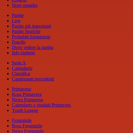
Store squadra
Partite
Live
Partite più importanti
Partite Storiche
Probabili formazioni
Pagelle
Dove vedere la partita
Info biglietti
Serie A
Calendario
Classifica
Campionati precedenti
Primavera
Rosa Primavera
News Primavera
Calendario e risultati Primavera
Youth League
Femminile
Rosa Femminile
News Femminile