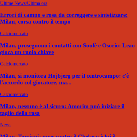
Ultime News/Ultima ora
Errori di campo e rosa da correggere e sintetizzare:
Milan, corsa contro il tempo
Calciomercato
Milan, proseguono i contatti con Soulè e Osorio: Leao
gioca un ruolo chiave
Calciomercato
Milan, si monitora Hojbjerg per il centrocampo: c'è
l'accordo col giocatore, ma...
Calciomercato
Milan, nessuno è al sicuro: Amorim può iniziare il
taglio della rosa
News
Milan, Torriani super contro il Chelsea: è lui il