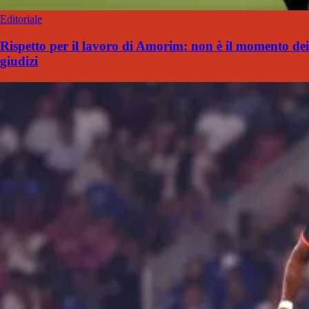
Editoriale
Rispetto per il lavoro di Amorim: non è il momento dei
giudizi