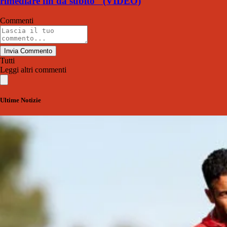
rimediare fin da subito" (VIDEO)
Commenti
Invia Commento
Tutti
Leggi altri commenti
Ultime Notizie