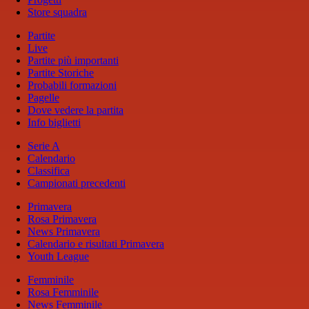
Store squadra
Partite
Live
Partite più importanti
Partite Storiche
Probabili formazioni
Pagelle
Dove vedere la partita
Info biglietti
Serie A
Calendario
Classifica
Campionati precedenti
Primavera
Rosa Primavera
News Primavera
Calendario e risultati Primavera
Youth League
Femminile
Rosa Femminile
News Femminile