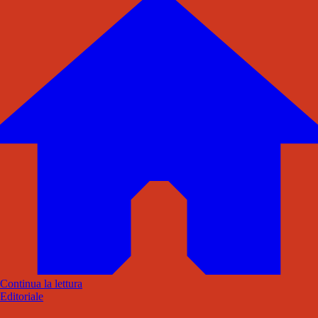
Continua la lettura
Editoriale