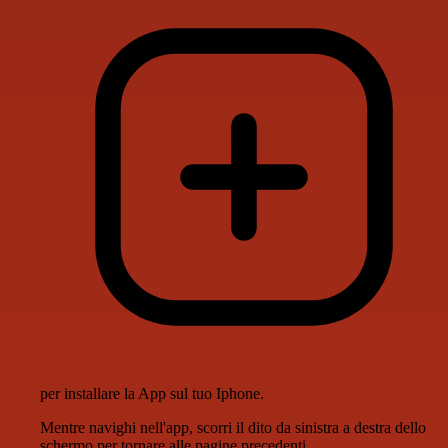
per installare la App sul tuo Iphone.
Mentre navighi nell'app, scorri il dito da sinistra a destra dello
schermo per tornare alle pagine precedenti