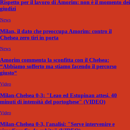
Rispetto per il lavoro di Amorim: non è il momento dei
giudizi
News
Milan, il dato che preoccupa Amorim: contro il
Chelsea zero tiri in porta
News
Amorim commenta la sconfitta con il Chelsea:
“Abbiamo sofferto ma stiamo facendo il percorso
giusto“
Video
Milan-Chelsea 0-3: "Leao ed Estupinan attesi, 40
minuti di intensità del portoghese" (VIDEO)
Video
Milan-Chelsea 0-3, l'analisi: "Serve intervenire e