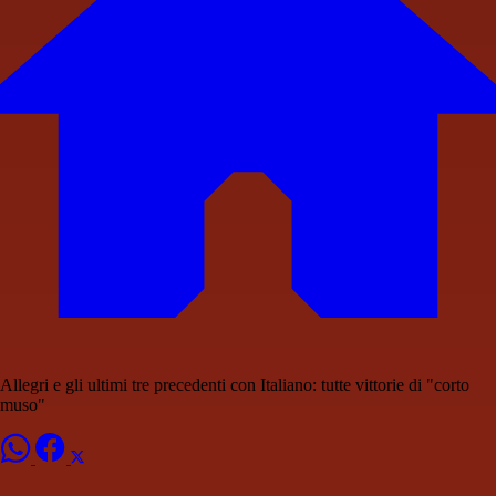
Allegri e gli ultimi tre precedenti con Italiano: tutte vittorie di "corto
muso"