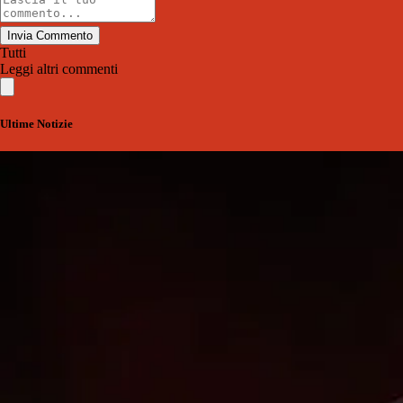
Invia Commento
Tutti
Leggi altri commenti
Ultime Notizie