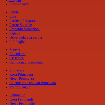
Store squadra
Partite
Live
Partite più importanti
Partite Storiche
Probabili formazioni
Pagelle
Dove vedere la partita
Info biglietti
Serie A
Calendario
Classifica
Campionati precedenti
Primavera
Rosa Primavera
News Primavera
Calendario e risultati Primavera
Youth League
Femminile
Rosa Femminile
News Femminile