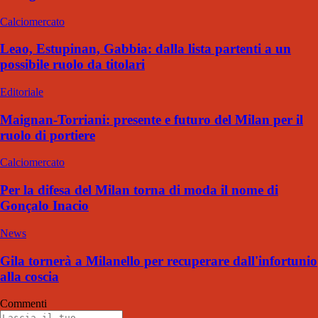
Calciomercato
Leao, Estupinan, Gabbia: dalla lista partenti a un
possibile ruolo da titolari
Editoriale
Maignan-Torriani: presente e futuro del Milan per il
ruolo di portiere
Calciomercato
Per la difesa del Milan torna di moda il nome di
Gonçalo Inacio
News
Gila tornerà a Milanello per recuperare dall'infortunio
alla coscia
Commenti