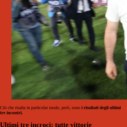
Ciò che risalta in particolar modo, però, sono
i risultati degli
ultimi
tre incontri.
Ultimi tre incroci: tutte vittorie