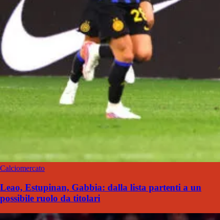
Calciomercato
Leao, Estupinan, Gabbia: dalla lista partenti a un
possibile ruolo da titolari