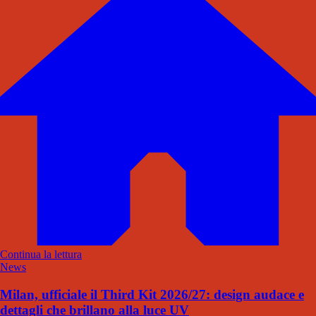
Continua la lettura
News
Milan, ufficiale il Third Kit 2026/27: design audace e
dettagli che brillano alla luce UV