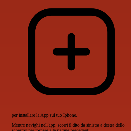
per installare la App sul tuo Iphone.
Mentre navighi nell'app, scorri il dito da sinistra a destra dello
schermo per tornare alle pagine precedenti