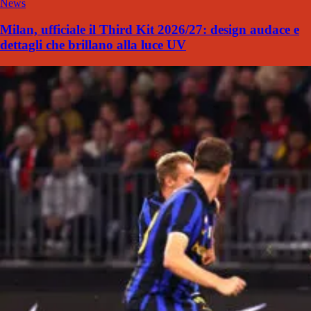
News
Milan, ufficiale il Third Kit 2026/27: design audace e
dettagli che brillano alla luce UV