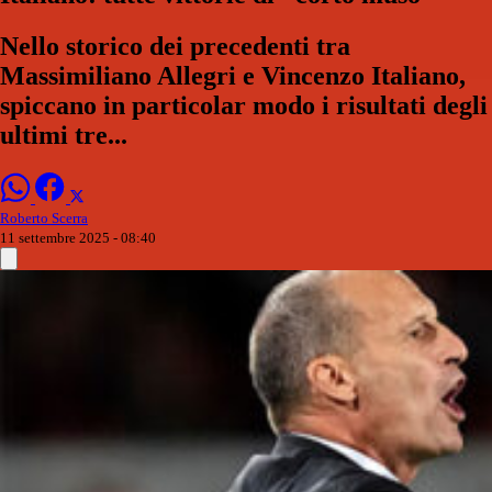
Nello storico dei precedenti tra
Massimiliano Allegri e Vincenzo Italiano,
spiccano in particolar modo i risultati degli
ultimi tre...
Roberto Scerra
11 settembre 2025 - 08:40