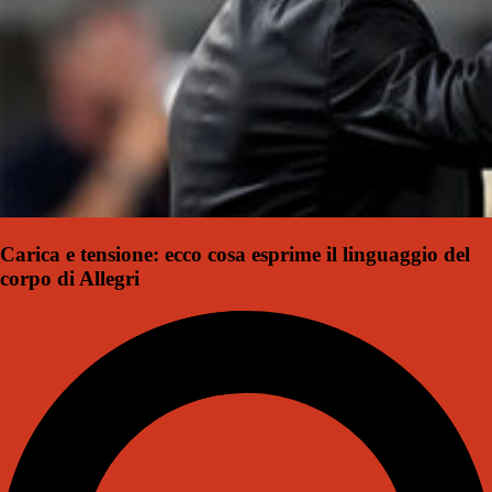
Carica e tensione: ecco cosa esprime il linguaggio del
corpo di Allegri