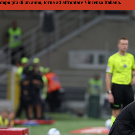
dopo più di un anno, torna ad affrontare Vincenzo Italiano.