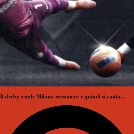
Il derby rende Milano rossonera e quindi si canta...