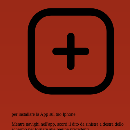
per installare la App sul tuo Iphone.
Mentre navighi nell'app, scorri il dito da sinistra a destra dello
schermo per tornare alle pagine precedenti