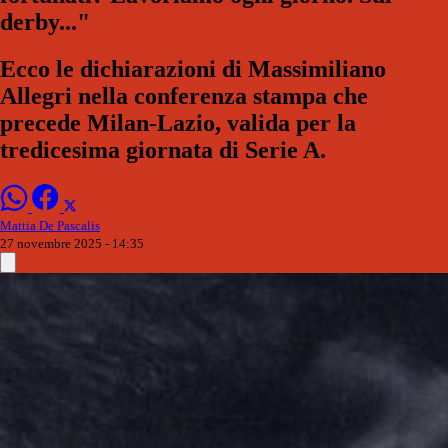
derby..."
Ecco le dichiarazioni di Massimiliano
Allegri nella conferenza stampa che
precede Milan-Lazio, valida per la
tredicesima giornata di Serie A.
Mattia De Pascalis
27 novembre 2025 - 14:35