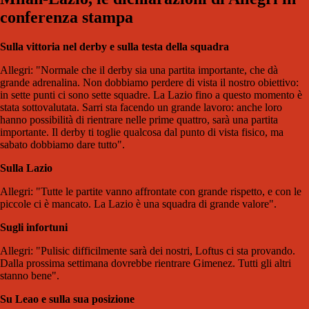
conferenza stampa
Sulla vittoria nel derby e sulla testa della squadra
Allegri: "Normale che il derby sia una partita importante, che dà
grande adrenalina. Non dobbiamo perdere di vista il nostro obiettivo:
in sette punti ci sono sette squadre. La Lazio fino a questo momento è
stata sottovalutata. Sarri sta facendo un grande lavoro: anche loro
hanno possibilità di rientrare nelle prime quattro, sarà una partita
importante. Il derby ti toglie qualcosa dal punto di vista fisico, ma
sabato dobbiamo dare tutto".
Sulla Lazio
Allegri: "Tutte le partite vanno affrontate con grande rispetto, e con le
piccole ci è mancato. La Lazio è una squadra di grande valore".
Sugli infortuni
Allegri: "Pulisic difficilmente sarà dei nostri, Loftus ci sta provando.
Dalla prossima settimana dovrebbe rientrare Gimenez. Tutti gli altri
stanno bene".
Su Leao e sulla sua posizione