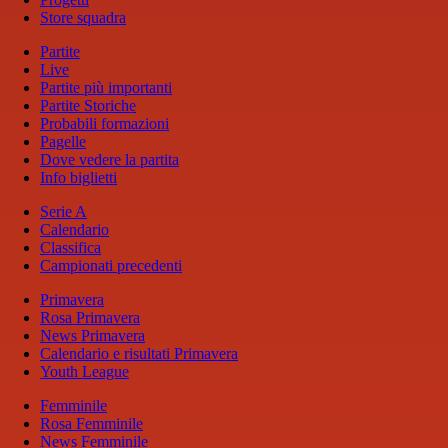
Store squadra
Partite
Live
Partite più importanti
Partite Storiche
Probabili formazioni
Pagelle
Dove vedere la partita
Info biglietti
Serie A
Calendario
Classifica
Campionati precedenti
Primavera
Rosa Primavera
News Primavera
Calendario e risultati Primavera
Youth League
Femminile
Rosa Femminile
News Femminile