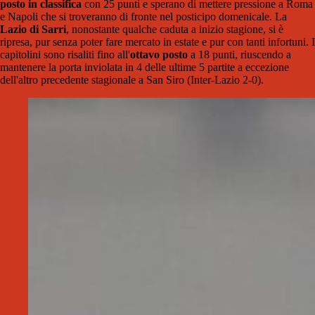
posto in classifica
con 25 punti e sperano di mettere pressione a Roma
e Napoli che si troveranno di fronte nel posticipo domenicale. La
Lazio di Sarri
, nonostante qualche caduta a inizio stagione, si è
ripresa, pur senza poter fare mercato in estate e pur con tanti infortuni. I
capitolini sono risaliti fino all'
ottavo posto
a 18 punti, riuscendo a
mantenere la porta inviolata in 4 delle ultime 5 partite a eccezione
dell'altro precedente stagionale a San Siro (Inter-Lazio 2-0).