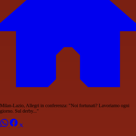
Milan-Lazio, Allegri in conferenza: "Noi fortunati? Lavoriamo ogni
giorno. Sul derby..."