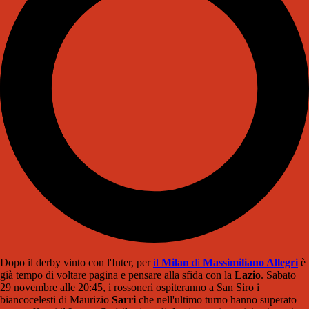
Dopo il derby vinto con l'Inter, per
il
Milan
di
Massimiliano Allegri
è
già tempo di voltare pagina e pensare alla sfida con la
Lazio
. Sabato
29 novembre alle 20:45, i rossoneri ospiteranno a San Siro i
biancocelesti di Maurizio
Sarri
che nell'ultimo turno hanno superato