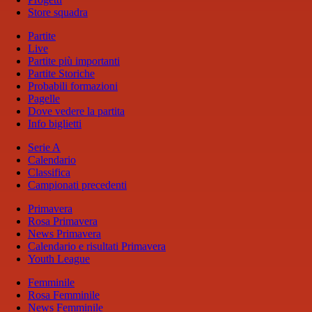
Store squadra
Partite
Live
Partite più importanti
Partite Storiche
Probabili formazioni
Pagelle
Dove vedere la partita
Info biglietti
Serie A
Calendario
Classifica
Campionati precedenti
Primavera
Rosa Primavera
News Primavera
Calendario e risultati Primavera
Youth League
Femminile
Rosa Femminile
News Femminile