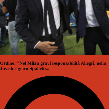
Ordine: "Nel Milan gravi responsabilità Allegri, nella
Juve bel gioco Spalletti..."