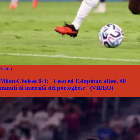
Video
Milan-Chelsea 0-3: "Leao ed Estupinan attesi, 40
minuti di intensità del portoghese" (VIDEO)