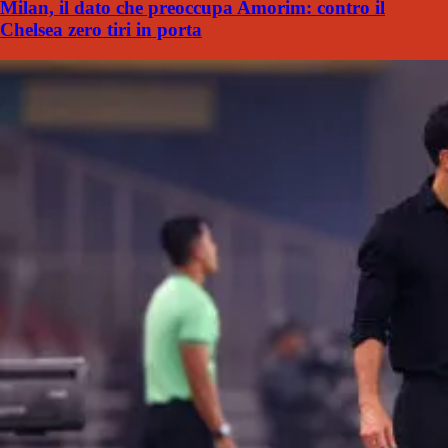
Milan, il dato che preoccupa Amorim: contro il
Chelsea zero tiri in porta