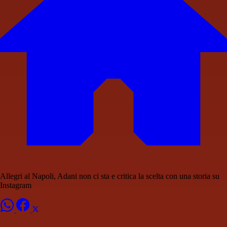
Allegri al Napoli, Adani non ci sta e critica la scelta con una storia su
Instagram