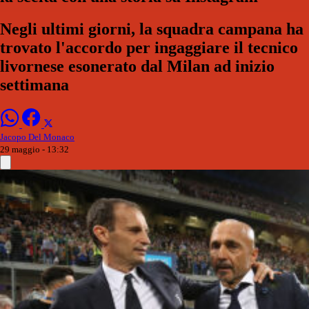
Negli ultimi giorni, la squadra campana ha
trovato l'accordo per ingaggiare il tecnico
livornese esonerato dal Milan ad inizio
settimana
Jacopo Del Monaco
29 maggio - 13:32