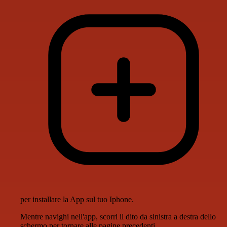
per installare la App sul tuo Iphone.
Mentre navighi nell'app, scorri il dito da sinistra a destra dello
schermo per tornare alle pagine precedenti