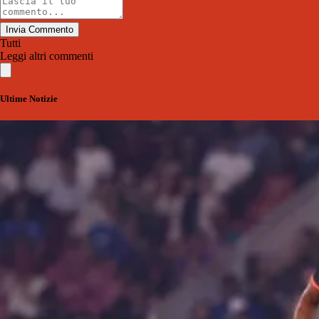
Invia Commento
Tutti
Leggi altri commenti
Ultime Notizie