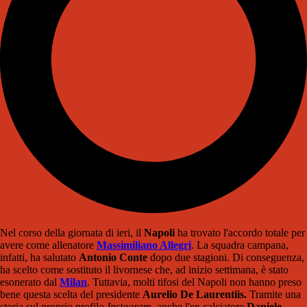
Nel corso della giornata di ieri, il
Napoli
ha trovato l'accordo totale per
avere come allenatore
Massimiliano Allegri
. La squadra campana,
infatti, ha salutato
Antonio Conte
dopo due stagioni. Di conseguenza,
ha scelto come sostituto il livornese che, ad inizio settimana, è stato
esonerato dal
Milan
. Tuttavia, molti tifosi del Napoli non hanno preso
bene questa scelta del presidente
Aurelio De Laurentiis.
Tramite una
storia sul proprio profilo
Instagram
, anche l'ex calciatore
Daniele