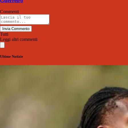
Guerreiro
Commenti
Invia Commento
Tutti
Leggi altri commenti
Ultime Notizie