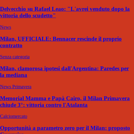
Delvecchio su Rafael Leao: "L'avrei venduto dopo la
vittoria dello scudetto"
News
Milan, UFFICIALE: Bennacer rescinde il proprio
contratto
Senza categoria
Milan, clamorosa ipotesi dall'Argentina: Paredes per
la mediana
News Primavera
Memorial Mamma e Papà Cairo, il Milan Primavera
chiude 3°: vittoria contro l'Atalanta
Calciomercato
Opportunità a parametro zero per il Milan: proposto