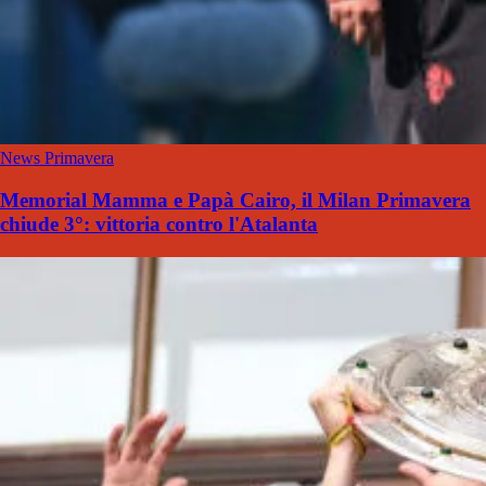
News Primavera
Memorial Mamma e Papà Cairo, il Milan Primavera
chiude 3°: vittoria contro l'Atalanta