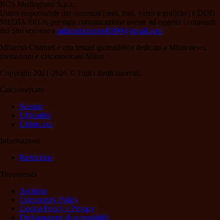
RCS Mediagroup S.p.a..
Unico responsabile dei contenuti (testi, foto, video e grafiche) è DDD
MEDIA SRLS; per ogni comunicazione avente ad oggetto i contenuti
del Sito scrivere a
milanistichannel1899@gmail.com
Milanisti Channel è una testata giornalistica dedicata a Milan news,
formazioni e calciomercato Milan
Copyright 2021-2026 © Tutti i diritti riservati.
Calciomercato
Scenari
Ufficialità
Ultima ora
Informazioni
Redazione
Trasparenza
Archivio
Community Policy
Cookie Policy e Privacy
Dichiarazione di accessibilità