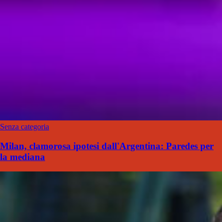
Senza categoria
Milan, clamorosa ipotesi dall'Argentina: Paredes per
la mediana