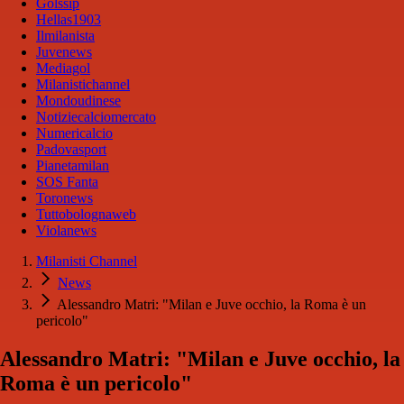
Golssip
Hellas1903
Ilmilanista
Juvenews
Mediagol
Milanistichannel
Mondoudinese
Notiziecalciomercato
Numericalcio
Padovasport
Pianetamilan
SOS Fanta
Toronews
Tuttobolognaweb
Violanews
Milanisti Channel
News
Alessandro Matri: "Milan e Juve occhio, la Roma è un
pericolo"
Alessandro Matri: "Milan e Juve occhio, la
Roma è un pericolo"