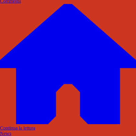
Commenta
Continua la lettura
News