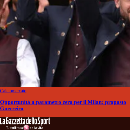
Calciomercato
Opportunità a parametro zero per il Milan: proposto
Guerreiro