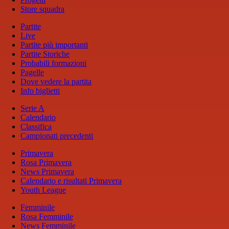
Store squadra
Partite
Live
Partite più importanti
Partite Storiche
Probabili formazioni
Pagelle
Dove vedere la partita
Info biglietti
Serie A
Calendario
Classifica
Campionati precedenti
Primavera
Rosa Primavera
News Primavera
Calendario e risultati Primavera
Youth League
Femminile
Rosa Femminile
News Femminile