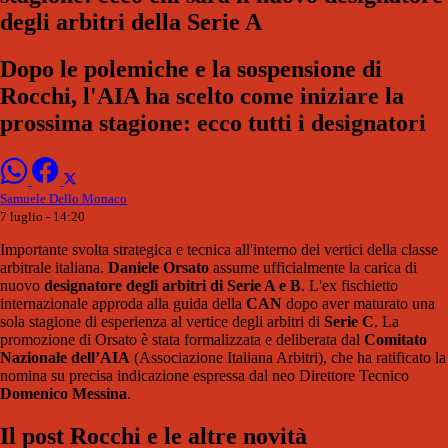
degli arbitri della Serie A
Dopo le polemiche e la sospensione di
Rocchi, l'AIA ha scelto come iniziare la
prossima stagione: ecco tutti i designatori
Samuele Dello Monaco
7 luglio - 14:20
Importante svolta strategica e tecnica all'interno dei vertici della classe
arbitrale italiana.
Daniele Orsato
assume ufficialmente la carica di
nuovo
designatore degli arbitri di Serie A e B
. L'ex fischietto
internazionale approda alla guida della
CAN
dopo aver maturato una
sola stagione di esperienza al vertice degli arbitri di
Serie C
. La
promozione di Orsato è stata formalizzata e deliberata dal
Comitato
Nazionale dell’AIA
(Associazione Italiana Arbitri), che ha ratificato la
nomina su precisa indicazione espressa dal neo Direttore Tecnico
Domenico Messina
.
Il post Rocchi e le altre novità