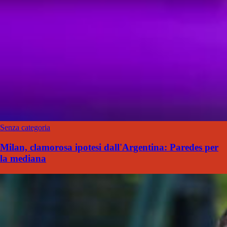
Senza categoria
Milan, clamorosa ipotesi dall'Argentina: Paredes per
la mediana