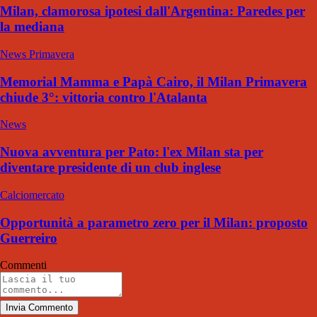
Milan, clamorosa ipotesi dall'Argentina: Paredes per
la mediana
News Primavera
Memorial Mamma e Papà Cairo, il Milan Primavera
chiude 3°: vittoria contro l'Atalanta
News
Nuova avventura per Pato: l'ex Milan sta per
diventare presidente di un club inglese
Calciomercato
Opportunità a parametro zero per il Milan: proposto
Guerreiro
Commenti
Invia Commento