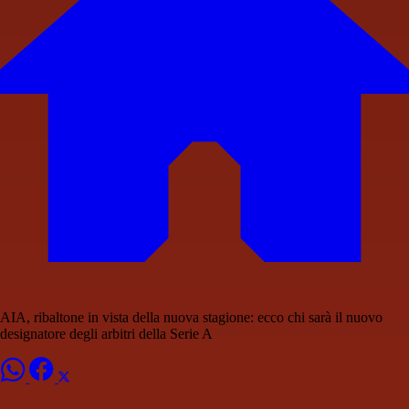
AIA, ribaltone in vista della nuova stagione: ecco chi sarà il nuovo
designatore degli arbitri della Serie A