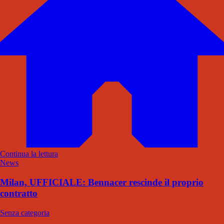
Continua la lettura
News
Milan, UFFICIALE: Bennacer rescinde il proprio
contratto
Senza categoria