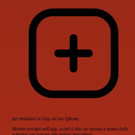
per installare la App sul tuo Iphone.
Mentre navighi nell'app, scorri il dito da sinistra a destra dello
schermo per tornare alle pagine precedenti