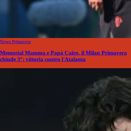
News Primavera
Memorial Mamma e Papà Cairo, il Milan Primavera
chiude 3°: vittoria contro l'Atalanta