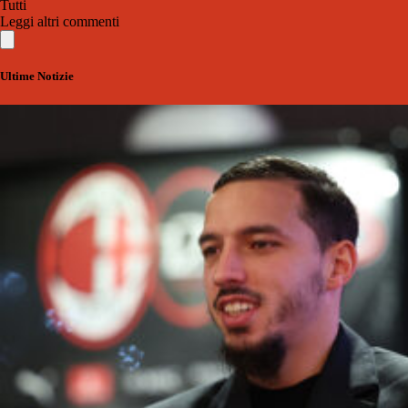
Tutti
Leggi altri commenti
Ultime Notizie