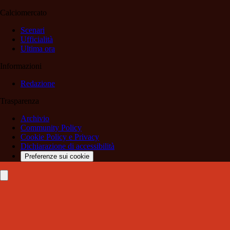
Calciomercato
Scenari
Ufficialità
Ultima ora
Informazioni
Redazione
Trasparenza
Archivio
Community Policy
Cookie Policy e Privacy
Dichiarazione di accessibilità
Preferenze sui cookie