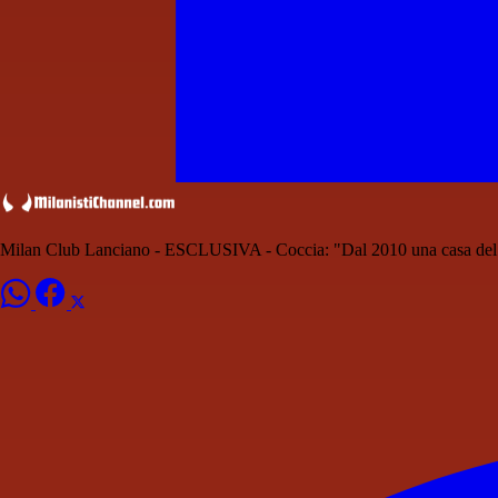
Milan Club Lanciano - ESCLUSIVA - Coccia: "Dal 2010 una casa del ti