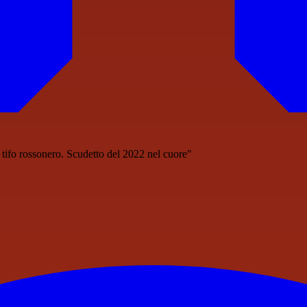
fo rossonero. Scudetto del 2022 nel cuore"