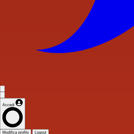
Accedi
Modifica profilo
Logout