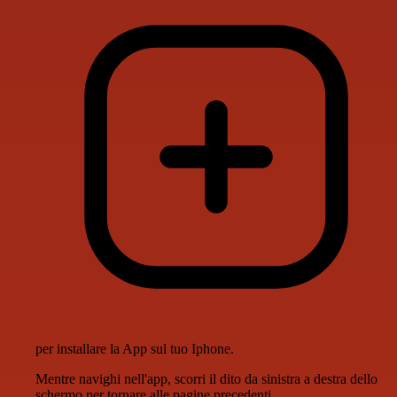
per installare la App sul tuo Iphone.
Mentre navighi nell'app, scorri il dito da sinistra a destra dello
schermo per tornare alle pagine precedenti