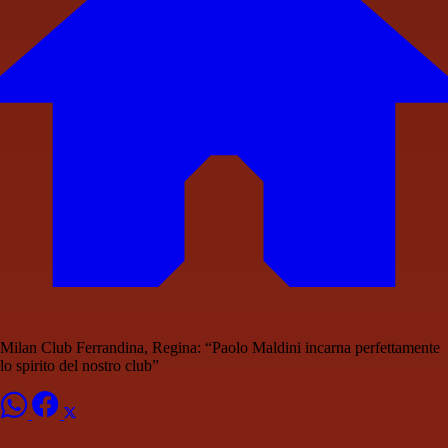
Milan Club Ferrandina, Regina: “Paolo Maldini incarna perfettamente
lo spirito del nostro club”