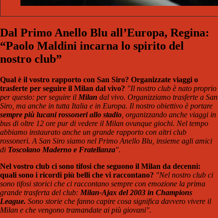
Dal Primo Anello Blu all’Europa, Regina:
“Paolo Maldini incarna lo spirito del
nostro club”
Qual è il vostro rapporto con San Siro? Organizzate viaggi o
trasferte per seguire il Milan dal vivo?
"Il nostro club è nato proprio
per questo: per seguire il
Milan
dal vivo. Organizziamo trasferte a San
Siro, ma anche in tutta Italia e in Europa. Il nostro obiettivo è portare
sempre più lucani rossoneri allo stadio
, organizzando anche viaggi in
bus di oltre 12 ore pur di vedere il Milan ovunque giochi. Nel tempo
abbiamo instaurato anche un grande rapporto con altri club
rossoneri. A San Siro siamo nel Primo Anello Blu, insieme agli amici
di
Toscolano Maderno e Fratellanza
".
Nel vostro club ci sono tifosi che seguono il Milan da decenni:
quali sono i ricordi più belli che vi raccontano?
"Nel nostro club ci
sono tifosi storici che ci raccontano sempre con emozione la prima
grande trasferta del club:
Milan-Ajax del 2003 in Champions
League.
Sono storie che fanno capire cosa significa davvero vivere il
Milan e che vengono tramandate ai più giovani".