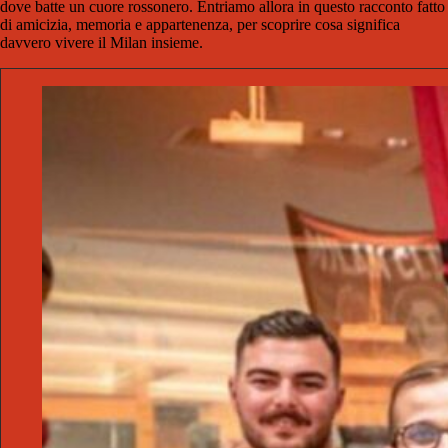
dove batte un cuore rossonero. Entriamo allora in questo racconto fatto
di amicizia, memoria e appartenenza, per scoprire cosa significa
davvero vivere il Milan insieme.