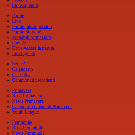
Store squadra
Partite
Live
Partite più importanti
Partite Storiche
Probabili formazioni
Pagelle
Dove vedere la partita
Info biglietti
Serie A
Calendario
Classifica
Campionati precedenti
Primavera
Rosa Primavera
News Primavera
Calendario e risultati Primavera
Youth League
Femminile
Rosa Femminile
News Femminile