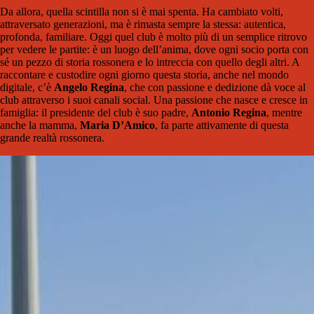
Da allora, quella scintilla non si è mai spenta. Ha cambiato volti,
attraversato generazioni, ma è rimasta sempre la stessa: autentica,
profonda, familiare. Oggi quel club è molto più di un semplice ritrovo
per vedere le partite: è un luogo dell’anima, dove ogni socio porta con
sé un pezzo di storia rossonera e lo intreccia con quello degli altri. A
raccontare e custodire ogni giorno questa storia, anche nel mondo
digitale, c’è
Angelo Regina
, che con passione e dedizione dà voce al
club attraverso i suoi canali social. Una passione che nasce e cresce in
famiglia: il presidente del club è suo padre,
Antonio Regina
, mentre
anche la mamma,
Maria D’Amico
, fa parte attivamente di questa
grande realtà rossonera.