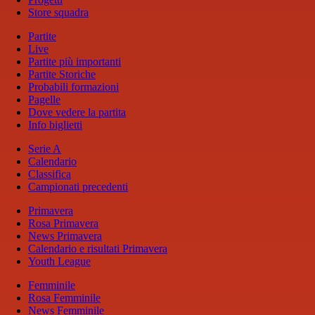
Store squadra
Partite
Live
Partite più importanti
Partite Storiche
Probabili formazioni
Pagelle
Dove vedere la partita
Info biglietti
Serie A
Calendario
Classifica
Campionati precedenti
Primavera
Rosa Primavera
News Primavera
Calendario e risultati Primavera
Youth League
Femminile
Rosa Femminile
News Femminile