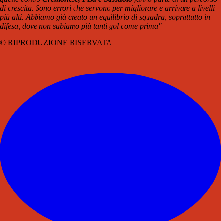
di crescita. Sono errori che servono per migliorare e arrivare a livelli
più alti. Abbiamo già creato un equilibrio di squadra, soprattutto in
difesa, dove non subiamo più tanti gol come prima"
© RIPRODUZIONE RISERVATA