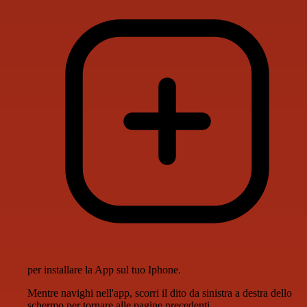
per installare la App sul tuo Iphone.
Mentre navighi nell'app, scorri il dito da sinistra a destra dello
schermo per tornare alle pagine precedenti