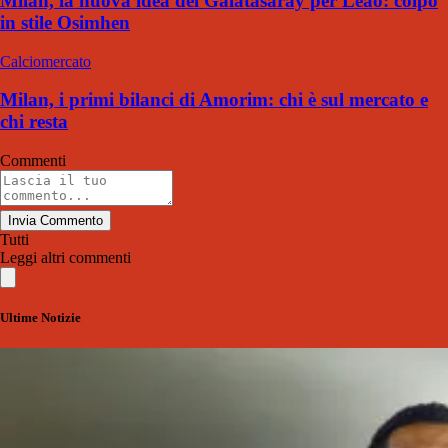
Milan, la nuova idea del Galatasaray per Leao: colpo
in stile Osimhen
Calciomercato
Milan, i primi bilanci di Amorim: chi è sul mercato e
chi resta
Commenti
Invia Commento
Tutti
Leggi altri commenti
Ultime Notizie