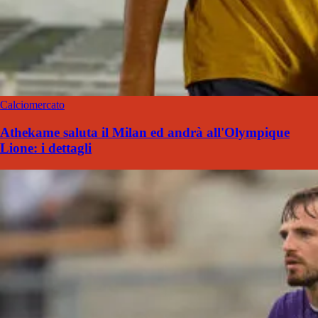
Calciomercato
Athekame saluta il Milan ed andrà all'Olympique
Lione: i dettagli