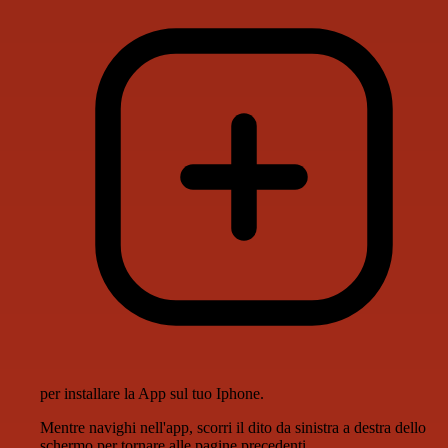
per installare la App sul tuo Iphone.
Mentre navighi nell'app, scorri il dito da sinistra a destra dello
schermo per tornare alle pagine precedenti