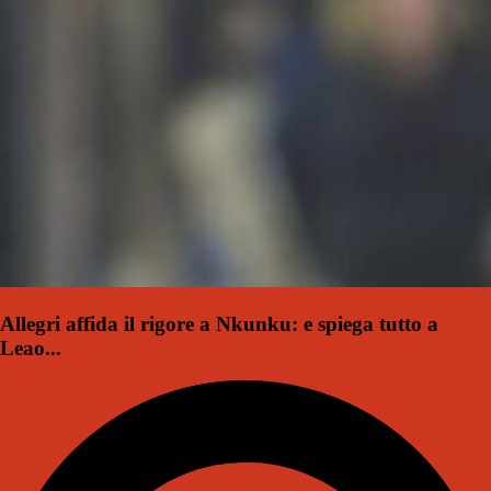
Allegri affida il rigore a Nkunku: e spiega tutto a
Leao...