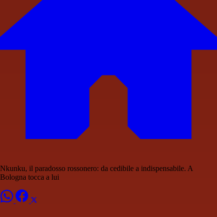
Nkunku, il paradosso rossonero: da cedibile a indispensabile. A
Bologna tocca a lui