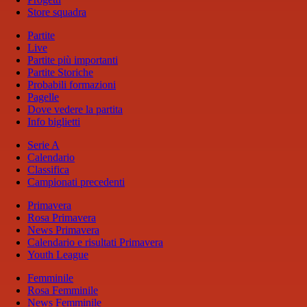
Store squadra
Partite
Live
Partite più importanti
Partite Storiche
Probabili formazioni
Pagelle
Dove vedere la partita
Info biglietti
Serie A
Calendario
Classifica
Campionati precedenti
Primavera
Rosa Primavera
News Primavera
Calendario e risultati Primavera
Youth League
Femminile
Rosa Femminile
News Femminile