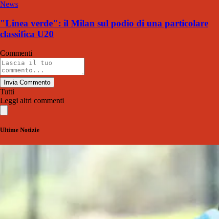
News
"Linea verde": il Milan sul podio di una particolare
classifica U20
Commenti
Invia Commento
Tutti
Leggi altri commenti
Ultime Notizie