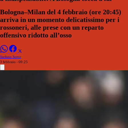
Bologna–Milan del 4 febbraio (ore 20:45)
arriva in un momento delicatissimo per i
rossoneri, alle prese con un reparto
offensivo ridotto all’osso
Stefano Sorce
3 febbraio - 09:25