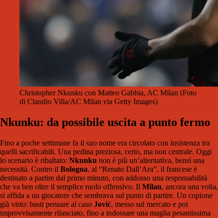
Christopher Nkunku con Matteo Gabbia, AC Milan (Foto
di Claudio Villa/AC Milan via Getty Images)
Nkunku: da possibile uscita a punto fermo
Fino a poche settimane fa il suo nome era circolato con insistenza tra
quelli sacrificabili. Una pedina preziosa, certo, ma non centrale. Oggi
lo scenario è ribaltato:
Nkunku
non è più un’alternativa, bensì una
necessità. Contro il
Bologna
, al “Renato Dall’Ara”, il francese è
destinato a partire dal primo minuto, con addosso una responsabilità
che va ben oltre il semplice ruolo offensivo. Il
Milan
, ancora una volta,
si affida a un giocatore che sembrava sul punto di partire. Un copione
già visto: basti pensare al caso
Jović
, messo sul mercato e poi
improvvisamente rilanciato, fino a indossare una maglia pesantissima