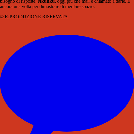
bisogno di risposte.
Nkunku
, oggi più che mai, è chiamato a darle. E
ancora una volta per dimostrare di meritare spazio.
© RIPRODUZIONE RISERVATA