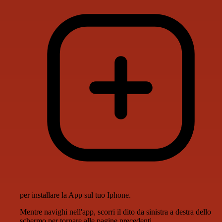
per installare la App sul tuo Iphone.
Mentre navighi nell'app, scorri il dito da sinistra a destra dello
schermo per tornare alle pagine precedenti