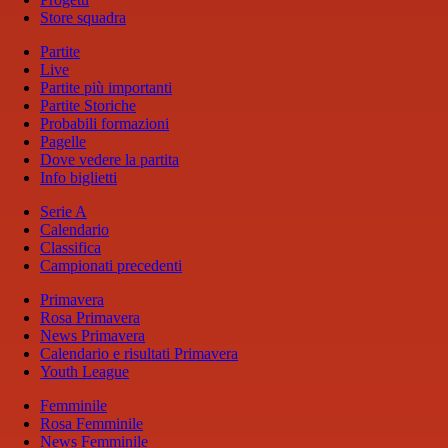
Store squadra
Partite
Live
Partite più importanti
Partite Storiche
Probabili formazioni
Pagelle
Dove vedere la partita
Info biglietti
Serie A
Calendario
Classifica
Campionati precedenti
Primavera
Rosa Primavera
News Primavera
Calendario e risultati Primavera
Youth League
Femminile
Rosa Femminile
News Femminile