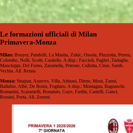
Le formazioni ufficiali di Milan
Primavera-Monza
Milan:
Bouyer, Pandolfi, La Mantia, Zukic, Ossola, Plazzotta, Perera,
Colombo, Nolli, Scotti, Castiello. A disp.: Faccioli, Pagliei ,Tartaglia,
Mancioppi, Del Forno, Zaramella, Petrone, Cullotta, Cisse, Samb,
Vechiu. All. Renna
Monza:
Strajnar, Azarovs, Villa, Attinasi, Diene, Mout, Zanni,
Ballabio, Albè, De Bonis, Fogliaro. A disp.: Montagna, Bagnaschi,
Romanini, Scaramelli, Bonaiuto, Gaye, Fardin, Castelli, Ganci,
Rossini, Porta. All. Zenoni