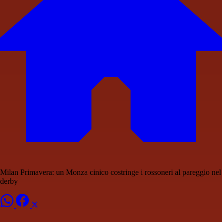
Milan Primavera: un Monza cinico costringe i rossoneri al pareggio nel
derby