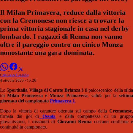
Il Milan Primavera, reduce dalla vittoria
con la Cremonese non riesce a trovare la
prima vittoria stagionale in casa nel derby
lombardo. I ragazzi di Renna non vanno
oltre il pareggio contro un cinico Monza
nonostante una gara dominata.
Cristiano Cataldo
4 ottobre 2025 - 15:26
Lo
Sportitalia Village di Carate Brianza
è il palcoscenico della sfid
tra
Milan Primavera e Monza Primavera
, valida per la
settim
giornata del campionato
Primavera 1
.
Dopo la vittoria di carattere ottenuta sul campo della
Cremonese
,
firmata dal gol di
Ossola
e dalla compattezza di un grupp
giovanissimo, i rossoneri di
Giovanni Renna
cercano conferme e
continuità in campionato.