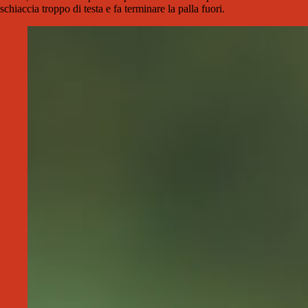
schiaccia troppo di testa e fa terminare la palla fuori.