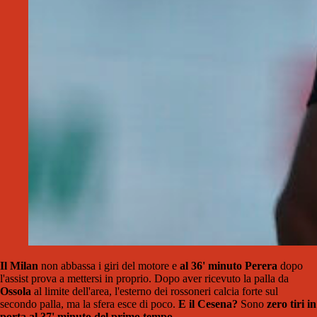
Il Milan
non abbassa i giri del motore e
al 36' minuto
Perera
dopo
l'assist prova a mettersi in proprio. Dopo aver ricevuto la palla da
Ossola
al limite dell'area, l'esterno dei rossoneri calcia forte sul
secondo palla, ma la sfera esce di poco.
E il Cesena?
Sono
zero tiri in
porta al 37' minuto del primo tempo.