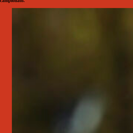
campionato.