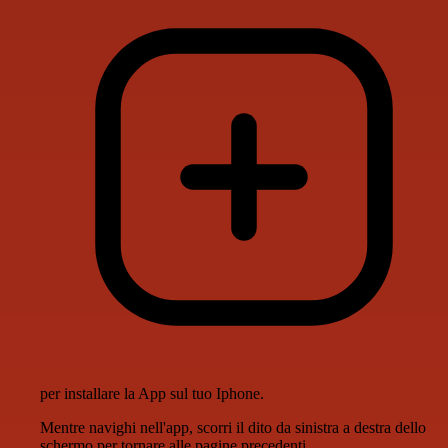
per installare la App sul tuo Iphone.
Mentre navighi nell'app, scorri il dito da sinistra a destra dello
schermo per tornare alle pagine precedenti