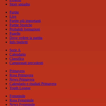
Store squadra
Partite
Live
Partite più importanti
Partite Storiche
Probabili formazioni
Pagelle
Dove vedere la partita
Info biglietti
Serie A
Calendario
Classifica
Campionati precedenti
Primavera
Rosa Primavera
News Primavera
Calendario e risultati Primavera
Youth League
Femminile
Rosa Femminile
News Femminile