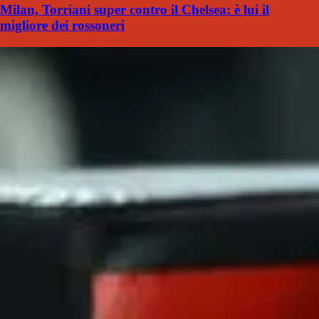
Milan, Torriani super contro il Chelsea: è lui il
migliore dei rossoneri