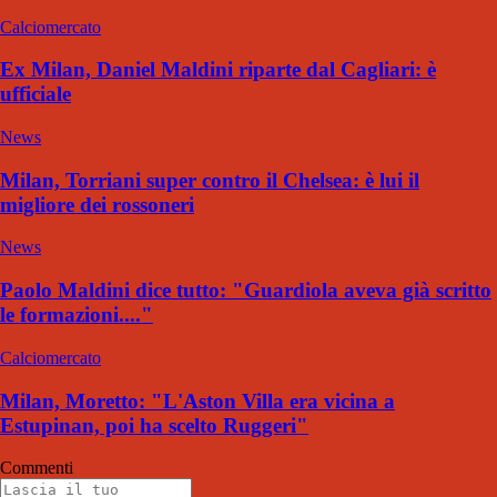
Calciomercato
Ex Milan, Daniel Maldini riparte dal Cagliari: è
ufficiale
News
Milan, Torriani super contro il Chelsea: è lui il
migliore dei rossoneri
News
Paolo Maldini dice tutto: "Guardiola aveva già scritto
le formazioni...."
Calciomercato
Milan, Moretto: "L'Aston Villa era vicina a
Estupinan, poi ha scelto Ruggeri"
Commenti