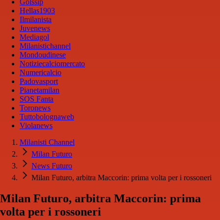
Golssip
Hellas1903
Ilmilanista
Juvenews
Mediagol
Milanistichannel
Mondoudinese
Notiziecalciomercato
Numericalcio
Padovasport
Pianetamilan
SOS Fanta
Toronews
Tuttobolognaweb
Violanews
Milanisti Channel
Milan Futuro
News Futuro
Milan Futuro, arbitra Maccorin: prima volta per i rossoneri
Milan Futuro, arbitra Maccorin: prima
volta per i rossoneri