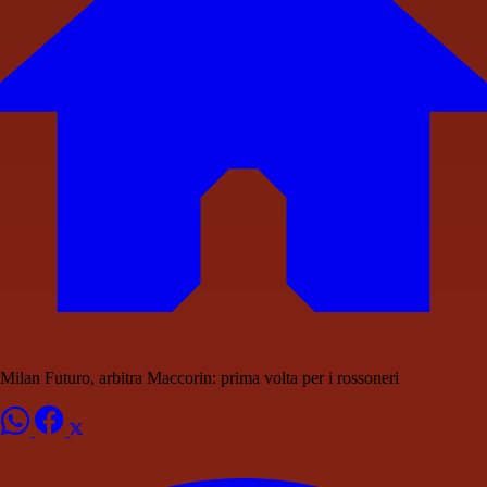
Milan Futuro, arbitra Maccorin: prima volta per i rossoneri