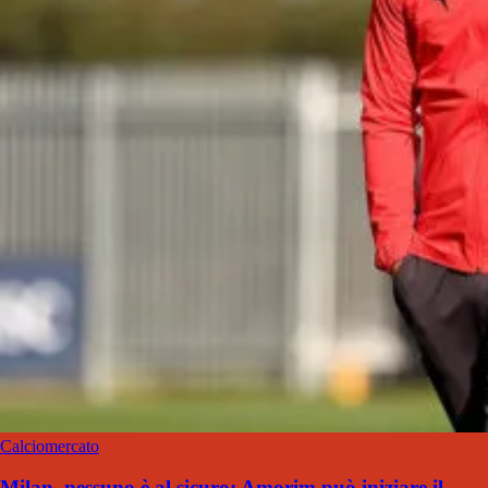
Calciomercato
Milan, nessuno è al sicuro: Amorim può iniziare il