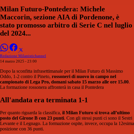
Milan Futuro-Pontedera: Michele
Maccorin, sezione AIA di Pordenone, è
stato promosso arbitro di Serie C nel luglio
del 2024...
Redazione Milanistichannel
14 marzo 2025 - 23:00
Dopo la sconfitta infrasettimanale per il Milan Futuro di Massimo
Oddo, 1-2 contro il Pineto,
rossoneri di nuovo in campo nel
campionato di Lega Pro, domani sabato 15 marzo alle ore 15.00
.
La formazione rossonera affronterà in casa il Pontedera
All'andata era terminata 1-1
Per quanto riguarda la classifica,
il Milan Futuro si trova all’ultimo
posto del Girone B con 23 punti
. Con gli stessi punti ci sono il Sestri
Levante e il Legnago. La formazione ospite, invece, occupa la 12esima
posizione con 36 punti.