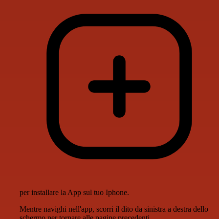
per installare la App sul tuo Iphone.
Mentre navighi nell'app, scorri il dito da sinistra a destra dello
schermo per tornare alle pagine precedenti