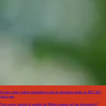
Scopri come vedere tantissimi eventi in streaming gratis su BET365,
clicca qui
Vuoi avere notizie di qualità sul Milan sempre sul tuo dispositivo?