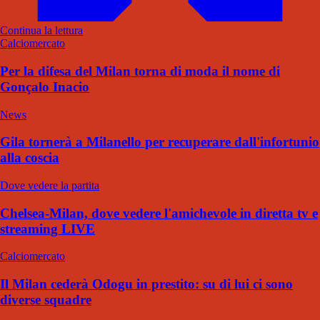
Continua la lettura
Calciomercato
Per la difesa del Milan torna di moda il nome di
Gonçalo Inacio
News
Gila tornerà a Milanello per recuperare dall'infortunio
alla coscia
Dove vedere la partita
Chelsea-Milan, dove vedere l'amichevole in diretta tv e
streaming LIVE
Calciomercato
Il Milan cederà Odogu in prestito: su di lui ci sono
diverse squadre