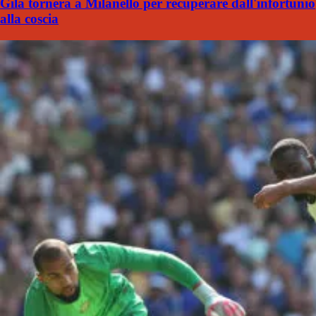
Gila tornerà a Milanello per recuperare dall'infortunio
alla coscia