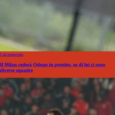
Calciomercato
Il Milan cederà Odogu in prestito: su di lui ci sono
diverse squadre