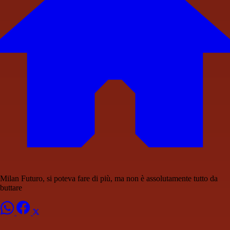
Milan Futuro, si poteva fare di più, ma non è assolutamente tutto da
buttare