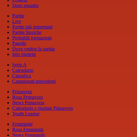
Store squadra
Partite
Live
Partite più importanti
Partite Storiche
Probabili formazioni
Pagelle
Dove vedere la partita
Info biglietti
Serie A
Calendario
Classifica
Campionati precedenti
Primavera
Rosa Primavera
News Primavera
Calendario e risultati Primavera
Youth League
Femminile
Rosa Femminile
News Femminile