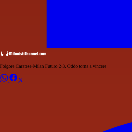
Folgore Caratese-Milan Futuro 2-3, Oddo torna a vincere