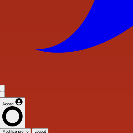
Accedi
Modifica profilo
Logout