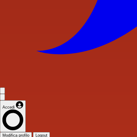
Accedi
Modifica profilo
Logout