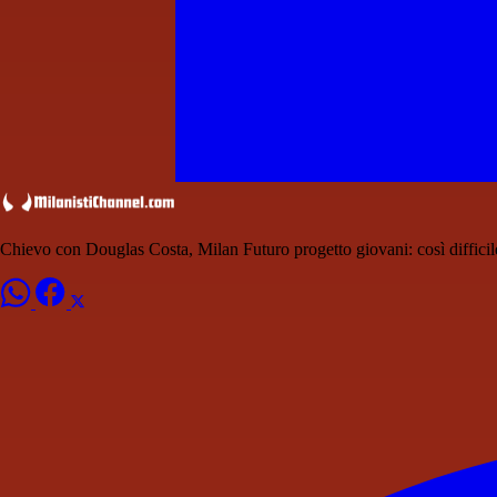
Chievo con Douglas Costa, Milan Futuro progetto giovani: così difficil