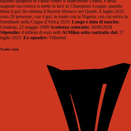
squadra spagnola in Finale contro il Manchester United, e nella
stagione successiva si mette in luce in Champions League, quando
firma il gol che elimina il Bayern Monaco nei Quarti. A luglio 2023
sono 28 presenze, con 4 gol, in totale con la Nigeria, con cui arriva in
Semifinale nella Coppa d'Africa 2019.
Luogo e data di nascita:
Umahaia, 22 maggio 1999
Scadenza contratto:
30/06/2028
Stipendio:
4 milioni di euro netti
Al Milan sotto contratto dal:
27
luglio 2023.
Ex squadre:
Villarreal
Trofei vinti