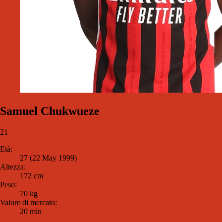
Samuel Chukwueze
21
Età:
27 (22 May 1999)
Altezza:
172 cm
Peso:
70 kg
Valore di mercato:
20 mln