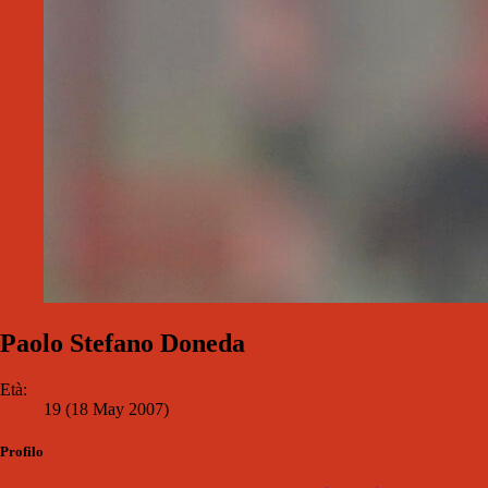
Paolo Stefano Doneda
Età:
19 (18 May 2007)
Profilo