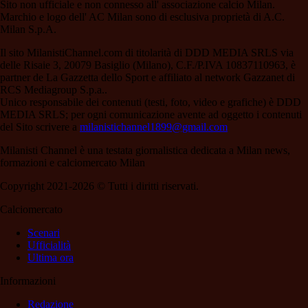
Sito non ufficiale e non connesso all' associazione calcio Milan.
Marchio e logo dell' AC Milan sono di esclusiva proprietà di A.C.
Milan S.p.A.
Il sito MilanistiChannel.com di titolarità di DDD MEDIA SRLS via
delle Risaie 3, 20079 Basiglio (Milano), C.F./P.IVA 10837110963, è
partner de La Gazzetta dello Sport e affiliato al network Gazzanet di
RCS Mediagroup S.p.a..
Unico responsabile dei contenuti (testi, foto, video e grafiche) è DDD
MEDIA SRLS; per ogni comunicazione avente ad oggetto i contenuti
del Sito scrivere a
milanistichannel1899@gmail.com
Milanisti Channel è una testata giornalistica dedicata a Milan news,
formazioni e calciomercato Milan
Copyright 2021-2026 © Tutti i diritti riservati.
Calciomercato
Scenari
Ufficialità
Ultima ora
Informazioni
Redazione