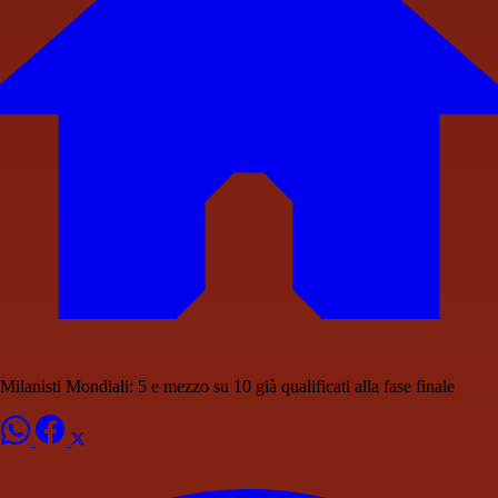
Milanisti Mondiali: 5 e mezzo su 10 già qualificati alla fase finale