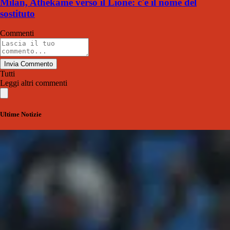
Milan, Athekame verso il Lione: c'è il nome del
sostituto
Commenti
Invia Commento
Tutti
Leggi altri commenti
Ultime Notizie