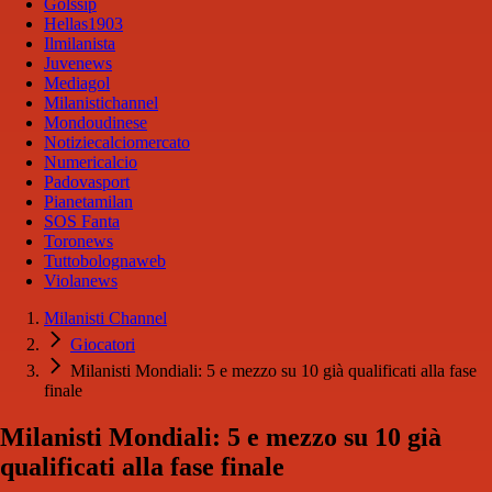
Golssip
Hellas1903
Ilmilanista
Juvenews
Mediagol
Milanistichannel
Mondoudinese
Notiziecalciomercato
Numericalcio
Padovasport
Pianetamilan
SOS Fanta
Toronews
Tuttobolognaweb
Violanews
Milanisti Channel
Giocatori
Milanisti Mondiali: 5 e mezzo su 10 già qualificati alla fase
finale
Milanisti Mondiali: 5 e mezzo su 10 già
qualificati alla fase finale