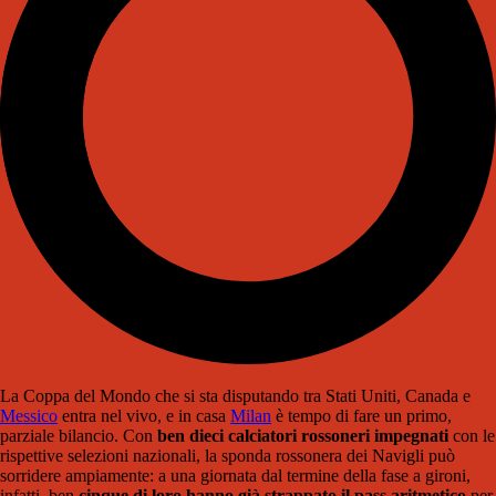
La Coppa del Mondo che si sta disputando tra Stati Uniti, Canada e
Messico
entra nel vivo, e in casa
Milan
è tempo di fare un primo,
parziale bilancio. Con
ben dieci calciatori rossoneri impegnati
con le
rispettive selezioni nazionali, la sponda rossonera dei Navigli può
sorridere ampiamente: a una giornata dal termine della fase a gironi,
infatti, ben
cinque di loro hanno già strappato il pass aritmetico
per