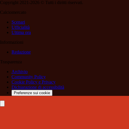
Copyright 2021-2026 © Tutti i diritti riservati.
Calciomercato
Scenari
Ufficialità
Ultima ora
Informazioni
Redazione
Trasparenza
Archivio
Community Policy
Cookie Policy e Privacy
Dichiarazione di accessibilità
Preferenze sui cookie