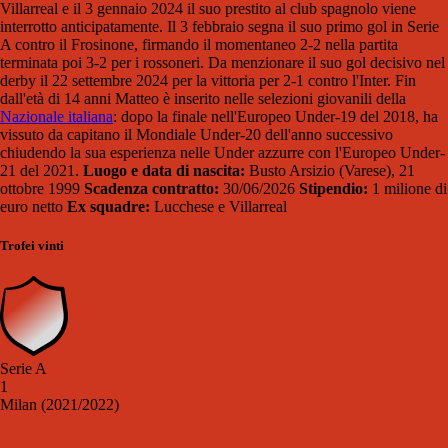
Villarreal e il 3 gennaio 2024 il suo prestito al club spagnolo viene
interrotto anticipatamente. Il 3 febbraio segna il suo primo gol in Serie
A contro il Frosinone, firmando il momentaneo 2-2 nella partita
terminata poi 3-2 per i rossoneri. Da menzionare il suo gol decisivo nel
derby il 22 settembre 2024 per la vittoria per 2-1 contro l'Inter. Fin
dall'età di 14 anni Matteo è inserito nelle selezioni giovanili della
Nazionale italiana
: dopo la finale nell'Europeo Under-19 del 2018, ha
vissuto da capitano il Mondiale Under-20 dell'anno successivo
chiudendo la sua esperienza nelle Under azzurre con l'Europeo Under-
21 del 2021.
Luogo e data di nascita:
Busto Arsizio (Varese), 21
ottobre 1999
Scadenza contratto:
30/06/2026
Stipendio:
1 milione di
euro netto
Ex squadre:
Lucchese e Villarreal
Trofei vinti
Serie A
1
Milan (2021/2022)