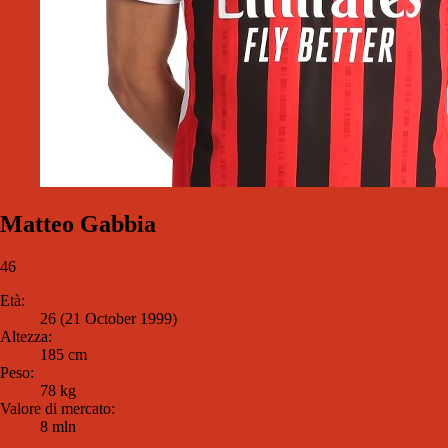
Matteo Gabbia
46
Età:
26 (21 October 1999)
Altezza:
185 cm
Peso:
78 kg
Valore di mercato:
8 mln