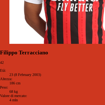
Filippo Terracciano
42
Età:
23 (8 February 2003)
Altezza:
186 cm
Peso:
68 kg
Valore di mercato:
4 mln