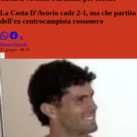
La Costa D'Avorio cade 2-1, ma che partita
dell'ex centrocampista rossonero
Filippo Pelucchi
21 giugno - 08:36