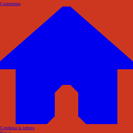
Commenta
Continua la lettura