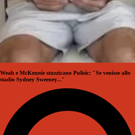
Weah e McKennie stuzzicano Pulisic: "Se venisse allo
stadio Sydney Sweeney..."