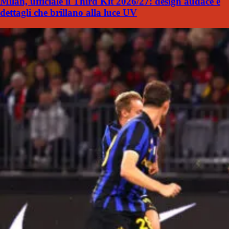
Milan, ufficiale il Third Kit 2026/27: design audace e
dettagli che brillano alla luce UV