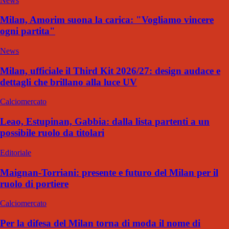
News
Milan, Amorim suona la carica: "Vogliamo vincere
ogni partita"
News
Milan, ufficiale il Third Kit 2026/27: design audace e
dettagli che brillano alla luce UV
Calciomercato
Leao, Estupinan, Gabbia: dalla lista partenti a un
possibile ruolo da titolari
Editoriale
Maignan-Torriani: presente e futuro del Milan per il
ruolo di portiere
Calciomercato
Per la difesa del Milan torna di moda il nome di