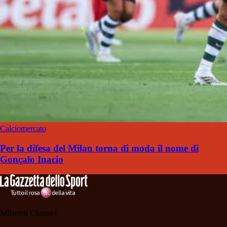
Calciomercato
Per la difesa del Milan torna di moda il nome di
Gonçalo Inacio
Milanisti Channel