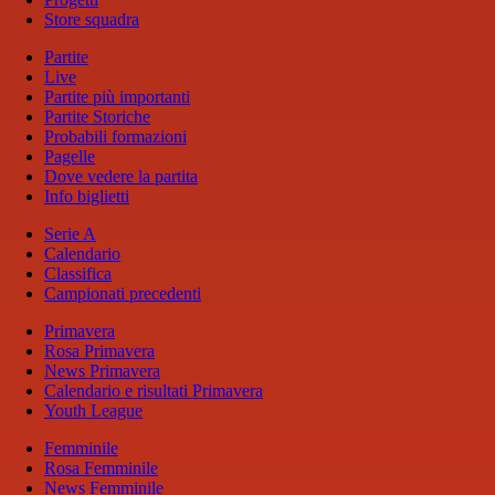
Store squadra
Partite
Live
Partite più importanti
Partite Storiche
Probabili formazioni
Pagelle
Dove vedere la partita
Info biglietti
Serie A
Calendario
Classifica
Campionati precedenti
Primavera
Rosa Primavera
News Primavera
Calendario e risultati Primavera
Youth League
Femminile
Rosa Femminile
News Femminile