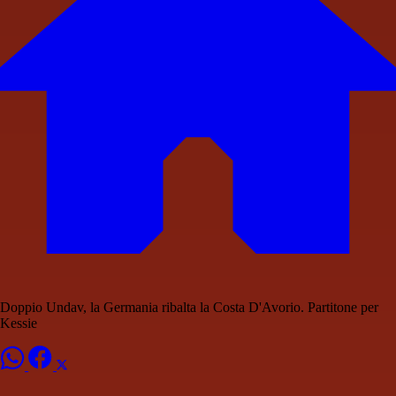
Doppio Undav, la Germania ribalta la Costa D'Avorio. Partitone per
Kessie