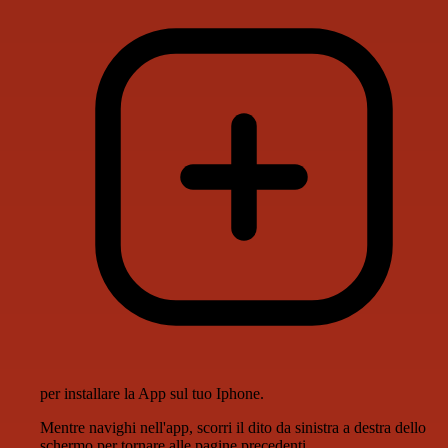
per installare la App sul tuo Iphone.
Mentre navighi nell'app, scorri il dito da sinistra a destra dello
schermo per tornare alle pagine precedenti