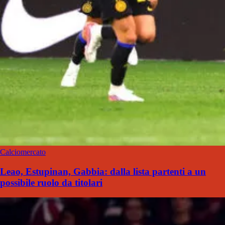
Calciomercato
Leao, Estupinan, Gabbia: dalla lista partenti a un
possibile ruolo da titolari