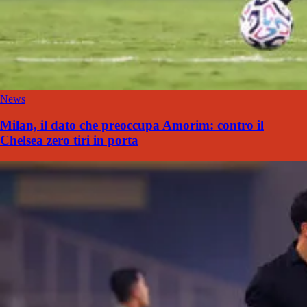
News
Milan, il dato che preoccupa Amorim: contro il
Chelsea zero tiri in porta