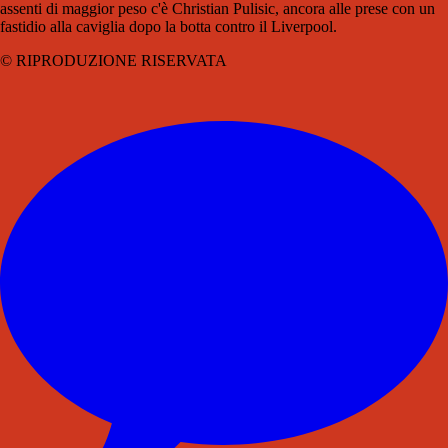
assenti di maggior peso c'è Christian Pulisic, ancora alle prese con un
fastidio alla caviglia dopo la botta contro il Liverpool.
© RIPRODUZIONE RISERVATA