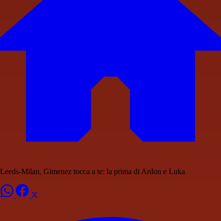
Leeds-Milan, Gimenez tocca a te: la prima di Ardon e Luka