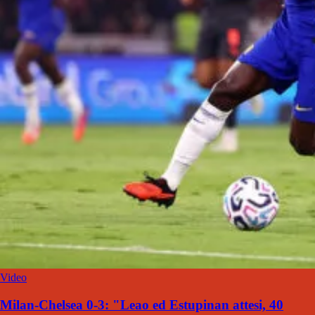
Video
Milan-Chelsea 0-3: "Leao ed Estupinan attesi, 40