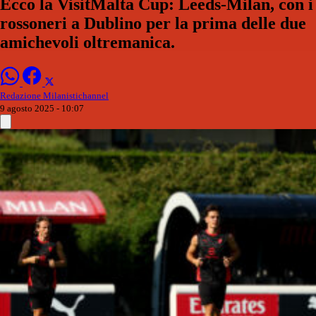
Ecco la VisitMalta Cup: Leeds-Milan, con i
rossoneri a Dublino per la prima delle due
amichevoli oltremanica.
Redazione Milanistichannel
9 agosto 2025 - 10:07