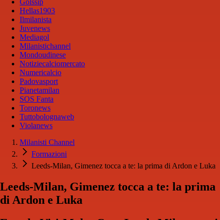
Golssip
Hellas1903
Ilmilanista
Juvenews
Mediagol
Milanistichannel
Mondoudinese
Notiziecalciomercato
Numericalcio
Padovasport
Pianetamilan
SOS Fanta
Toronews
Tuttobolognaweb
Violanews
Milanisti Channel
Formazioni
Leeds-Milan, Gimenez tocca a te: la prima di Ardon e Luka
Leeds-Milan, Gimenez tocca a te: la prima
di Ardon e Luka