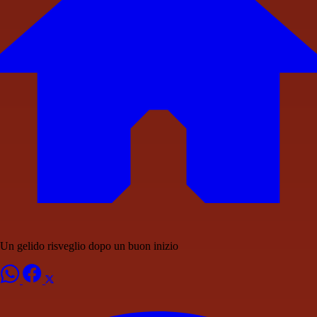
Un gelido risveglio dopo un buon inizio