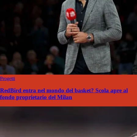
Progetti
RedBird entra nel mondo del basket? Scola apre al
fondo proprietario del Milan