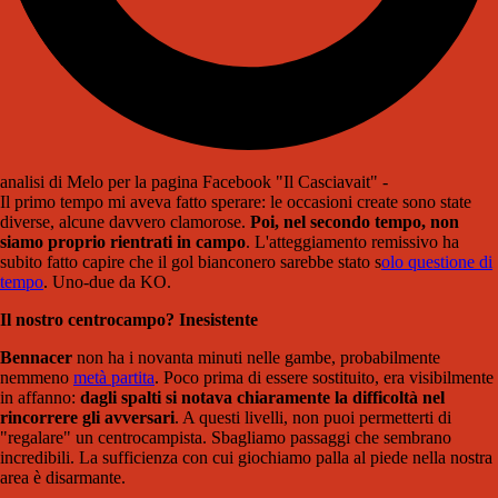
analisi di Melo per la pagina Facebook "Il Casciavait" -
Il primo tempo mi aveva fatto sperare: le occasioni create sono state
diverse, alcune davvero clamorose.
Poi, nel secondo tempo, non
siamo proprio rientrati in campo
. L'atteggiamento remissivo ha
subito fatto capire che il gol bianconero sarebbe stato s
olo questione di
tempo
. Uno-due da KO.
Il nostro centrocampo? Inesistente
Bennacer
non ha i novanta minuti nelle gambe, probabilmente
nemmeno
metà partita
. Poco prima di essere sostituito, era visibilmente
in affanno:
dagli spalti si notava chiaramente la difficoltà nel
rincorrere gli avversari
. A questi livelli, non puoi permetterti di
"regalare" un centrocampista. Sbagliamo passaggi che sembrano
incredibili. La sufficienza con cui giochiamo palla al piede nella nostra
area è disarmante.