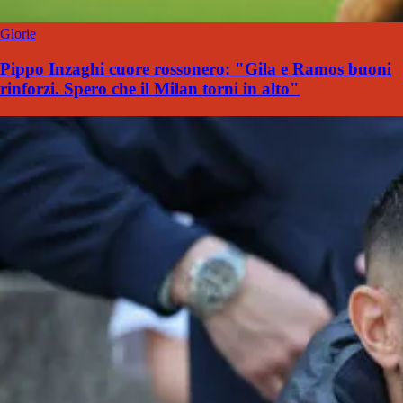
Glorie
Pippo Inzaghi cuore rossonero: "Gila e Ramos buoni
rinforzi. Spero che il Milan torni in alto"