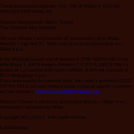
Testata giornalistica registrata - Aut. Trib. di Milano n. 6415 del
6/06/2024 DDD Media Srls
Direttore Responsabile: Marco Torretta
Vice Direttore: Max Bambara.
Sito non ufficiale e non connesso all' associazione calcio Milan.
Marchio e logo dell' AC Milan sono di esclusiva proprietà di A.C.
Milan S.p.A.
Il sito MilanistiChannel.com di titolarità di DDD MEDIA SRLS via
delle Risaie 3, 20079 Basiglio (Milano), C.F./P.IVA 10837110963, è
partner de La Gazzetta dello Sport e affiliato al network Gazzanet di
RCS Mediagroup S.p.a..
Unico responsabile dei contenuti (testi, foto, video e grafiche) è DDD
MEDIA SRLS; per ogni comunicazione avente ad oggetto i contenuti
del Sito scrivere a
milanistichannel1899@gmail.com
Milanisti Channel è una testata giornalistica dedicata a Milan news,
formazioni e calciomercato Milan
Copyright 2021-2026 © Tutti i diritti riservati.
Calciomercato