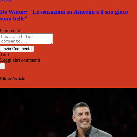
De Winter: "Le sensazioni su Amorim e il suo gioco
sono belle"
Commenti
Invia Commento
Tutti
Leggi altri commenti
Ultime Notizie