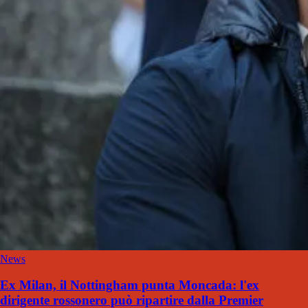
News
Ex Milan, il Nottingham punta Moncada: l'ex
dirigente rossonero può ripartire dalla Premier