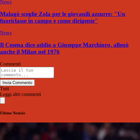
News
Malagò sceglie Zola per le giovanili azzurre: "Un
fuoriclasse in campo e come dirigente"
News
Il Cesena dice addio a Giuseppe Marchioro, allenò
anche il Milan nel 1976
Commenti
Invia Commento
Tutti
Leggi altri commenti
Ultime Notizie