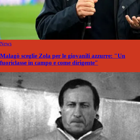
News
Malagò sceglie Zola per le giovanili azzurre: "Un
fuoriclasse in campo e come dirigente"