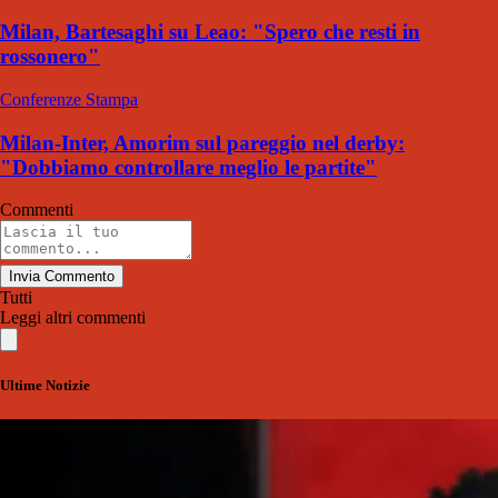
Milan, Bartesaghi su Leao: "Spero che resti in
rossonero"
Conferenze Stampa
Milan-Inter, Amorim sul pareggio nel derby:
"Dobbiamo controllare meglio le partite"
Commenti
Invia Commento
Tutti
Leggi altri commenti
Ultime Notizie