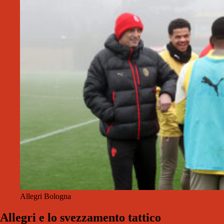
Allegri Bologna
Allegri e lo svezzamento tattico