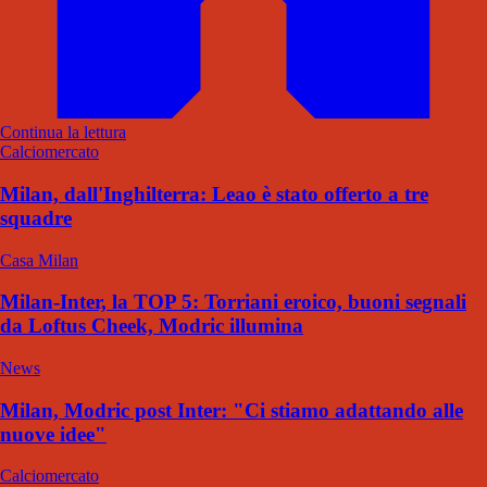
Continua la lettura
Calciomercato
Milan, dall'Inghilterra: Leao è stato offerto a tre
squadre
Casa Milan
Milan-Inter, la TOP 5: Torriani eroico, buoni segnali
da Loftus Cheek, Modric illumina
News
Milan, Modric post Inter: "Ci stiamo adattando alle
nuove idee"
Calciomercato