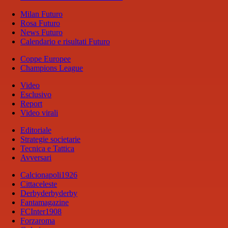
Milan Futuro
Rosa Futuro
News Futuro
Calendario e risultati Futuro
Coppe Europee
Champions League
Video
Esclusivo
Report
Video virali
Editoriale
Strategie societarie
Tecnica e Tattica
Avversari
Calcionapoli1926
Cittaceleste
Derbyderbyderby
Fantamagazine
FCInter1908
Forzaroma