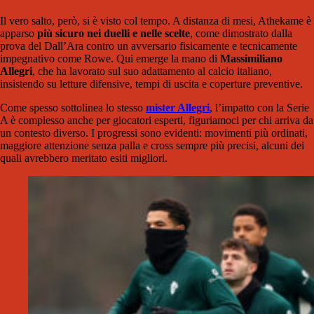
Il vero salto, però, si è visto col tempo. A distanza di mesi, Athekame è
apparso
più sicuro nei duelli e nelle scelte
, come dimostrato dalla
prova del Dall’Ara contro un avversario fisicamente e tecnicamente
impegnativo come Rowe. Qui emerge la mano di
Massimiliano
Allegri
, che ha lavorato sul suo adattamento al calcio italiano,
insistendo su letture difensive, tempi di uscita e coperture preventive.
Come spesso sottolinea lo stesso
mister Allegri
, l’impatto con la Serie
A è complesso anche per giocatori esperti, figuriamoci per chi arriva da
un contesto diverso. I progressi sono evidenti: movimenti più ordinati,
maggiore attenzione senza palla e cross sempre più precisi, alcuni dei
quali avrebbero meritato esiti migliori.