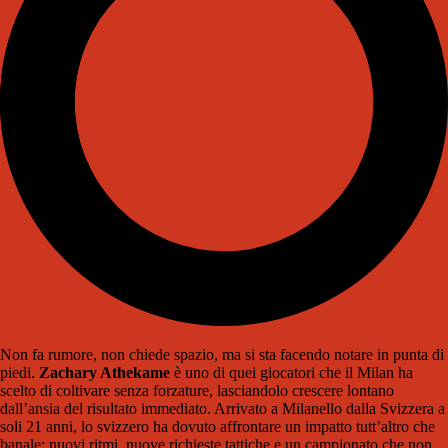
Non fa rumore, non chiede spazio, ma si sta facendo notare in punta di
piedi.
Zachary Athekame
è uno di quei giocatori che il Milan ha
scelto di coltivare senza forzature, lasciandolo crescere lontano
dall’ansia del risultato immediato. Arrivato a Milanello dalla Svizzera a
soli 21 anni, lo svizzero ha dovuto affrontare un impatto tutt’altro che
banale: nuovi ritmi, nuove richieste tattiche e un campionato che non