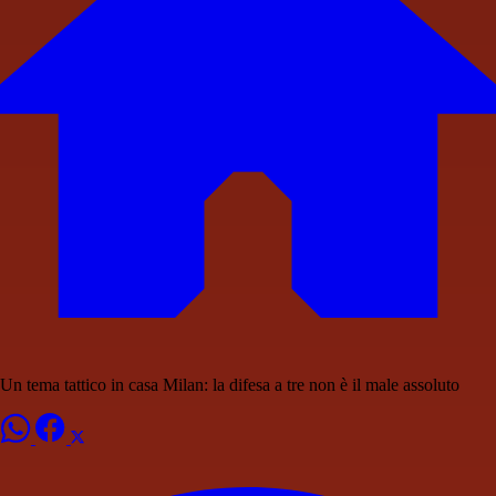
Un tema tattico in casa Milan: la difesa a tre non è il male assoluto