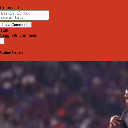
Commenti
Invia Commento
Tutti
Leggi altri commenti
Ultime Notizie