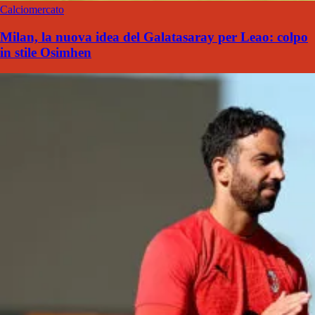
Calciomercato
Milan, la nuova idea del Galatasaray per Leao: colpo
in stile Osimhen