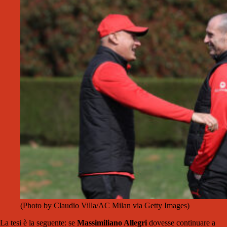
(Photo by Claudio Villa/AC Milan via Getty Images)
La tesi è la seguente: se
Massimiliano Allegri
dovesse continuare a