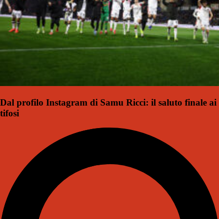
Dal profilo Instagram di Samu Ricci: il saluto finale ai
tifosi