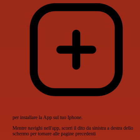
per installare la App sul tuo Iphone.
Mentre navighi nell'app, scorri il dito da sinistra a destra dello
schermo per tornare alle pagine precedenti