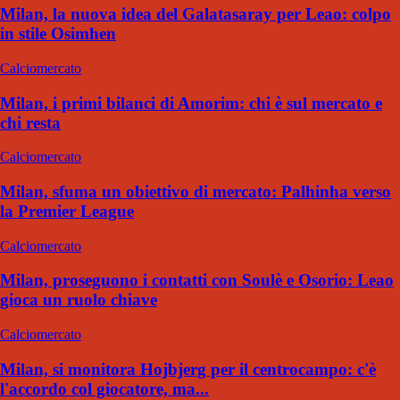
Milan, la nuova idea del Galatasaray per Leao: colpo
in stile Osimhen
Calciomercato
Milan, i primi bilanci di Amorim: chi è sul mercato e
chi resta
Calciomercato
Milan, sfuma un obiettivo di mercato: Palhinha verso
la Premier League
Calciomercato
Milan, proseguono i contatti con Soulè e Osorio: Leao
gioca un ruolo chiave
Calciomercato
Milan, si monitora Hojbjerg per il centrocampo: c'è
l'accordo col giocatore, ma...