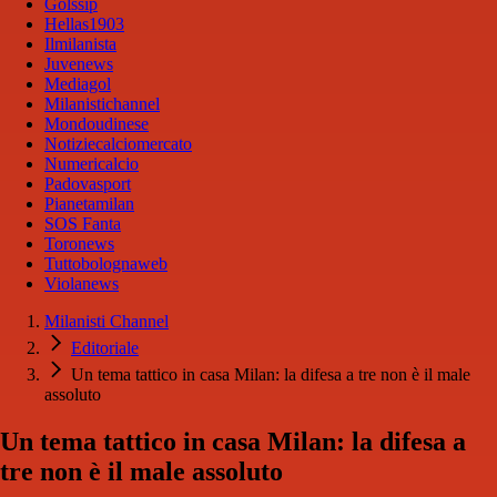
Golssip
Hellas1903
Ilmilanista
Juvenews
Mediagol
Milanistichannel
Mondoudinese
Notiziecalciomercato
Numericalcio
Padovasport
Pianetamilan
SOS Fanta
Toronews
Tuttobolognaweb
Violanews
Milanisti Channel
Editoriale
Un tema tattico in casa Milan: la difesa a tre non è il male
assoluto
Un tema tattico in casa Milan: la difesa a
tre non è il male assoluto