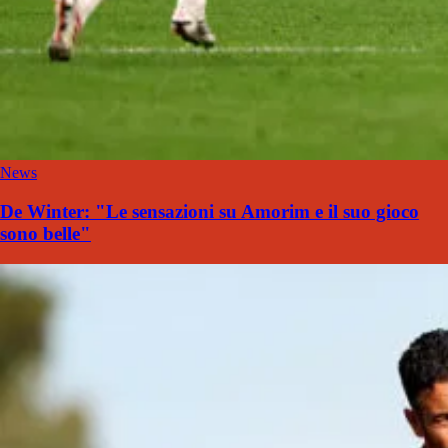
News
De Winter: "Le sensazioni su Amorim e il suo gioco
sono belle"