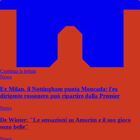
Continua la lettura
News
Ex Milan, il Nottingham punta Moncada: l'ex
dirigente rossonero può ripartire dalla Premier
News
De Winter: "Le sensazioni su Amorim e il suo gioco
sono belle"
News