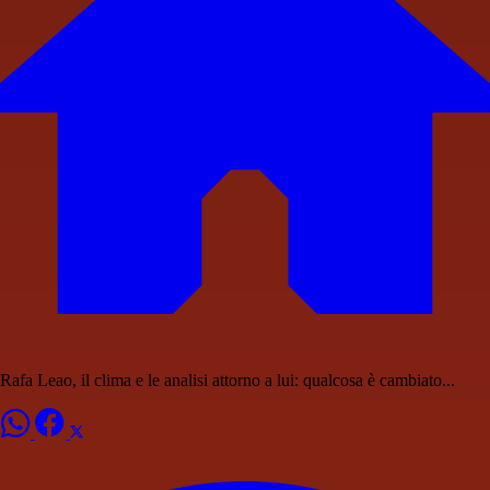
Rafa Leao, il clima e le analisi attorno a lui: qualcosa è cambiato...