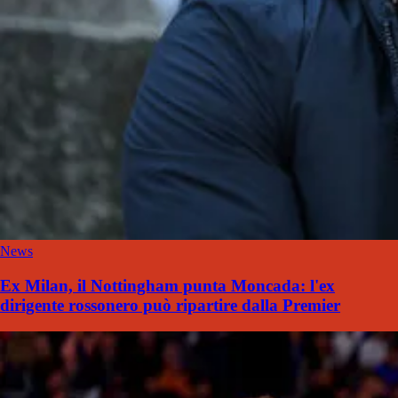
News
Ex Milan, il Nottingham punta Moncada: l'ex
dirigente rossonero può ripartire dalla Premier