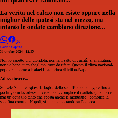
lui: qualcosa è cambiato...
La verità nel calcio non esiste oppure nella
miglior delle ipotesi sta nel mezzo, ma
intanto le ondate cambiano direzione...
Davide Capano
31 ottobre 2024 - 12:35
Non lo aspetto più, ciondola, non fa il salto di qualità, si ammutina,
non va bene, tutto sbagliato, tutto da rifare. Questo il clima nazional-
popolare attorno a Rafael Leao prima di Milan-Napoli.
Adesso invece...
Se Lele Adani elogiava la logica dello sceriffo e delle regole fino a
pochi giorni fa, adesso invece i toni, complice il risultato (che non è
mai un dettaglio tanto che sposta anche le montagne), complice la
sconfitta contro il Napoli, si stanno spostando su Fonseca.