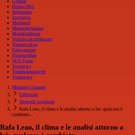
Golssip
Hellas1903
Ilmilanista
Juvenews
Mediagol
Milanistichannel
Mondoudinese
Notiziecalciomercato
Numericalcio
Padovasport
Pianetamilan
SOS Fanta
Toronews
Tuttobolognaweb
Violanews
Milanisti Channel
Editoriale
Strategie societarie
Rafa Leao, il clima e le analisi attorno a lui: qualcosa è
cambiato...
Rafa Leao, il clima e le analisi attorno a