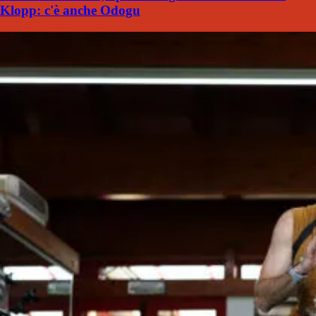
Klopp: c'è anche Odogu