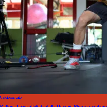
Calciomercato
Ratkov, Lazio allettata dalla Dinamo Mosca: ma Santi