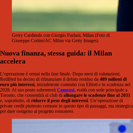
Gerry Cardinale con Giorgio Furlani, Milan (Foto di
Giuseppe Cottini/AC Milan via Getty Images)
Nuova finanza, stessa guida: il Milan
accelera
L’operazione è ormai nella fase finale. Dopo mesi di valutazioni,
RedBird ha deciso di rifinanziare il debito residuo da
489 milioni di
euro più interessi
, inizialmente contratto con Elliott e in scadenza nel
2028. Al suo posto subentrerà
Comvest
, realtà con sede principale a
Toronto, che consentirà al club di
allungare le scadenze fino al 2031
e, soprattutto, di
ridurre il peso degli interessi
. Un’operazione di
private credit piuttosto comune in questo tipo di passaggi, ma strategica
per dare ossigeno al progetto rossonero.