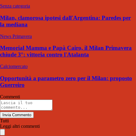
Senza categoria
Milan, clamorosa ipotesi dall'Argentina: Paredes per
la mediana
News Primavera
Memorial Mamma e Papà Cairo, il Milan Primavera
chiude 3°: vittoria contro l'Atalanta
Calciomercato
Opportunità a parametro zero per il Milan: proposto
Guerreiro
Commenti
Invia Commento
Tutti
Leggi altri commenti