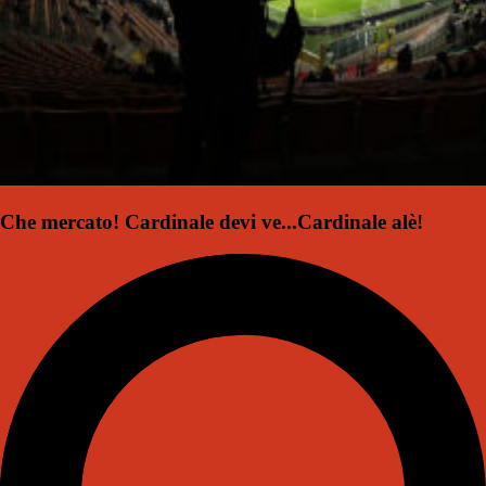
Che mercato! Cardinale devi ve...Cardinale alè!