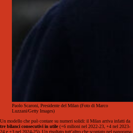
Paolo Scaroni, Presidente del Milan (Foto di Marco
Luzzani/Getty Images)
Un modello che può contare su numeri solidi: il Milan arriva infatti da
tre bilanci consecutivi in utile
(+6 milioni nel 2022-23, +4 nel 2023-
24 e +3 nel 2024-25). Un risultato tutt’altro che scontato nel panorama