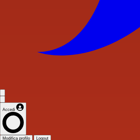
Accedi
Modifica profilo
Logout