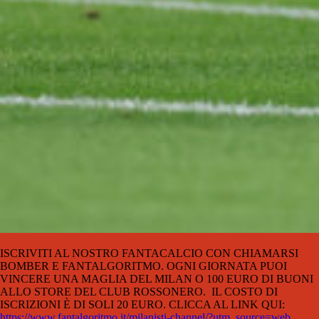
ISCRIVITI AL NOSTRO FANTACALCIO CON CHIAMARSI
BOMBER E FANTALGORITMO. OGNI GIORNATA PUOI
VINCERE UNA MAGLIA DEL MILAN O 100 EURO DI BUONI
ALLO STORE DEL CLUB ROSSONERO.
IL COSTO DI
ISCRIZIONI È DI SOLI 20 EURO. CLICCA AL LINK QUI:
https://www.fantalgoritmo.it/milanisti-channel/?utm_source=web