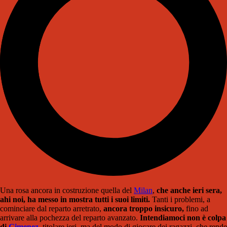
Una rosa ancora in costruzione quella del
Milan
,
che anche ieri sera,
ahi noi, ha messo in mostra tutti i suoi limiti.
Tanti i problemi, a
cominciare dal reparto arretrato,
ancora troppo insicuro,
fino ad
arrivare alla pochezza del reparto avanzato.
Intendiamoci non è colpa
di
Gimenez
,
titolare ieri, ma del modo di giocare dei ragazzi, che rende