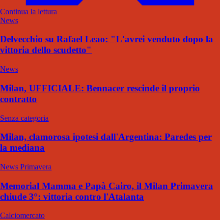
Continua la lettura
News
Delvecchio su Rafael Leao: "L'avrei venduto dopo la
vittoria dello scudetto"
News
Milan, UFFICIALE: Bennacer rescinde il proprio
contratto
Senza categoria
Milan, clamorosa ipotesi dall'Argentina: Paredes per
la mediana
News Primavera
Memorial Mamma e Papà Cairo, il Milan Primavera
chiude 3°: vittoria contro l'Atalanta
Calciomercato