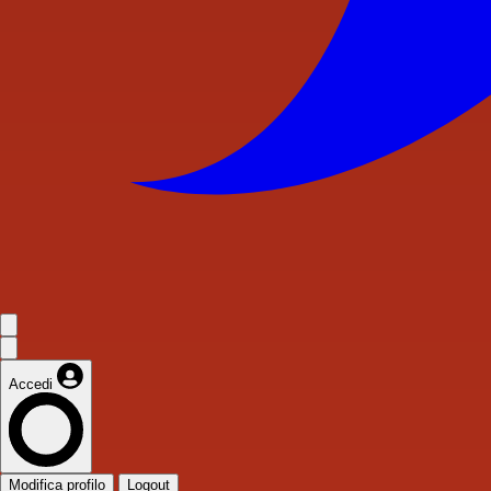
Accedi
Modifica profilo
Logout