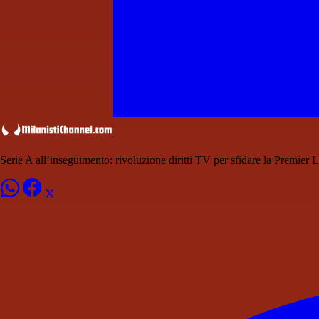
Serie A all’inseguimento: rivoluzione diritti TV per sfidare la Premier 