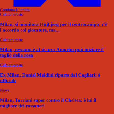
Continua la lettura
Calciomercato
Milan, si monitora Hojbjerg per il centrocampo: c'è
l'accordo col giocatore, ma...
Calciomercato
Milan, nessuno è al sicuro: Amorim può iniziare il
taglio della rosa
Calciomercato
Ex Milan, Daniel Maldini riparte dal Cagliari: è
ufficiale
News
Milan, Torriani super contro il Chelsea: è lui il
migliore dei rossoneri