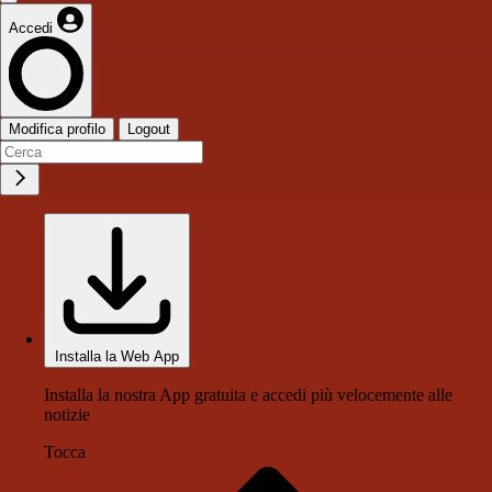
Accedi
Modifica profilo
Logout
Installa la Web App
Installa la nostra App gratuita e accedi più velocemente alle
notizie
Tocca