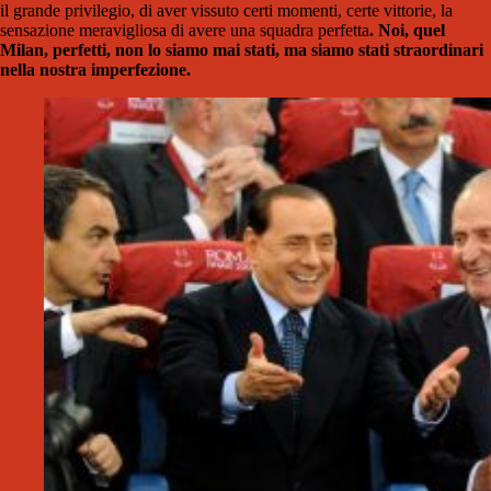
il grande privilegio, di aver vissuto certi momenti, certe vittorie, la
sensazione meravigliosa di avere una squadra perfetta
. Noi, quel
Milan, perfetti, non lo siamo mai stati, ma siamo stati straordinari
nella nostra imperfezione.