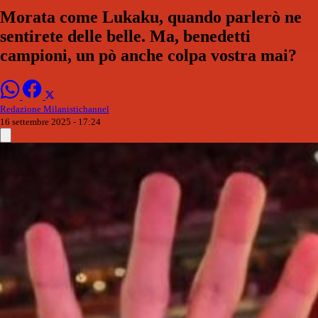
Morata come Lukaku, quando parlerò ne
sentirete delle belle. Ma, benedetti
campioni, un pò anche colpa vostra mai?
Redazione Milanistichannel
16 settembre 2025 - 17:24