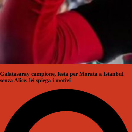
Galatasaray campione, festa per Morata a Istanbul
senza Alice: lei spiega i motivi