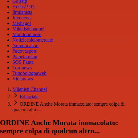
Golssip
Hellas1903
Ilmilanista
Juvenews
Mediagol
Milanistichannel
Mondoudinese
Notiziecalciomercato
Numericalcio
Padovasport
Pianetamilan
SOS Fanta
Toronews
Tuttobolognaweb
Violanews
Milanisti Channel
Editoriale
ORDINE Anche Morata immacolato: sempre colpa di
qualcun altro...
ORDINE Anche Morata immacolato:
sempre colpa di qualcun altro...