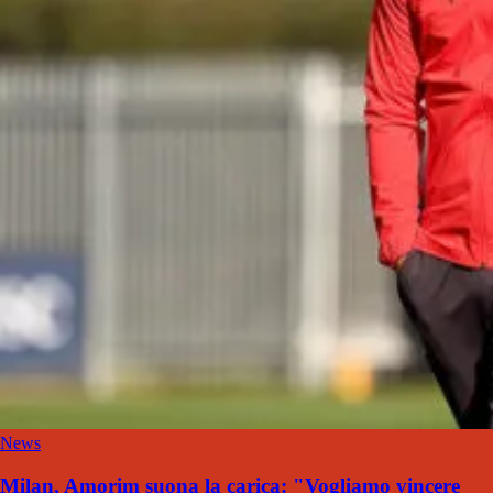
News
Milan, Amorim suona la carica: "Vogliamo vincere