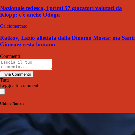
Nazionale tedesca, i primi 57 giocatori valutati da
Klopp: c'è anche Odogu
Calciomercato
Ratkov, Lazio allettata dalla Dinamo Mosca: ma Santi
Gimenez resta lontano
Commenti
Invia Commento
Tutti
Leggi altri commenti
Ultime Notizie