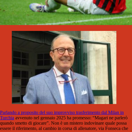
Parlando a proposito del suo improvviso trasferimento dal Milan in
Turchia
avvenuto nel gennaio 2025 ha promesso: “Magari ne parlerò
quando smetto di giocare”. Non è un mistero indovinare quale possa
essere il riferimento, al cambio in corsa di allenatore, via Fonseca che