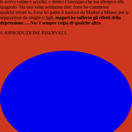
lo aveva voluto e accolto, e dentro Conceiçao che era allergico allo
spagnolo. Ma una volta sentiremo dire: forse ho commesso
qualche errore io, forse ho patito il trasloco da Madrid a Milano per la
separazione da moglie e figli,
magari ho sofferto gli effetti della
depressione…. No: è sempre colpa di qualche altro
.
© RIPRODUZIONE RISERVATA