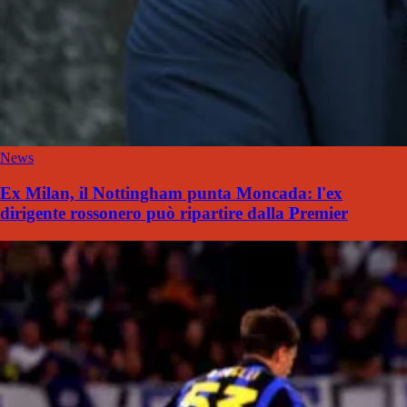
News
Ex Milan, il Nottingham punta Moncada: l'ex
dirigente rossonero può ripartire dalla Premier