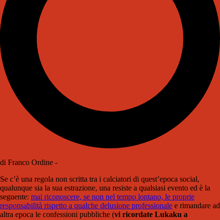
di Franco Ordine -
Se c’è una regola non scritta tra i calciatori di quest’epoca social,
qualunque sia la sua estrazione, una resiste a qualsiasi evento ed è la
seguente:
mai riconoscere, se non nel tempo lontano, le proprie
responsabilità rispetto a qualche delusione professionale
e rimandare ad
altra epoca le confessioni pubbliche (
vi ricordate Lukaku a