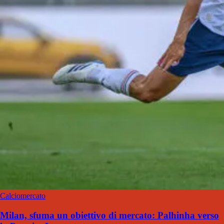
Calciomercato
Milan, sfuma un obiettivo di mercato: Palhinha verso