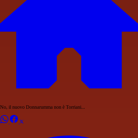
No, il nuovo Donnarumma non è Torriani...