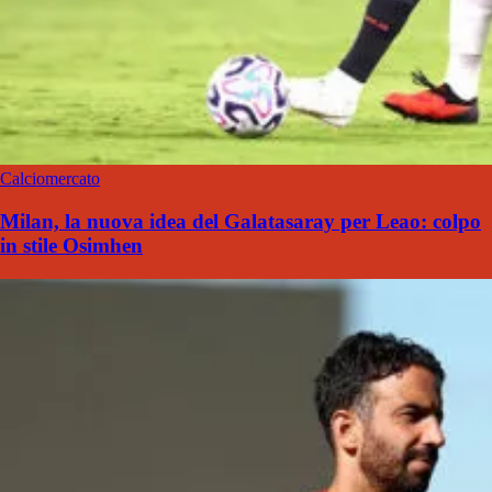
Calciomercato
Milan, la nuova idea del Galatasaray per Leao: colpo
in stile Osimhen