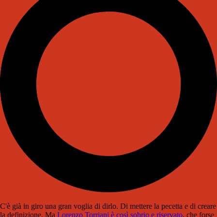
C'è già in giro una gran voglia di dirlo. Di mettere la pecetta e di creare
la definizione. Ma
Lorenzo Torriani è così sobrio e riservato
, che forse