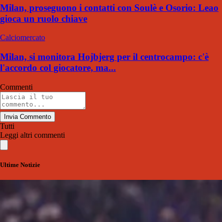
Milan, proseguono i contatti con Soulè e Osorio: Leao
gioca un ruolo chiave
Calciomercato
Milan, si monitora Hojbjerg per il centrocampo: c'è
l'accordo col giocatore, ma...
Commenti
Invia Commento
Tutti
Leggi altri commenti
Ultime Notizie