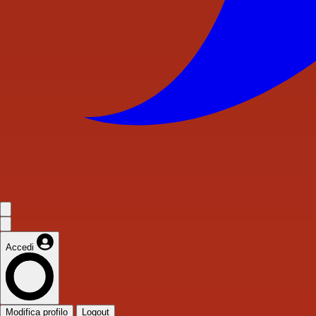
Accedi
Modifica profilo
Logout