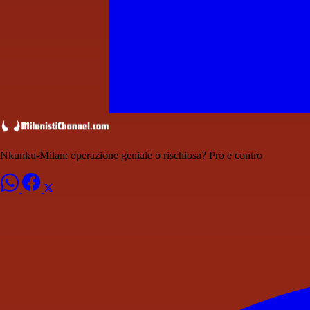
Nkunku-Milan: operazione geniale o rischiosa? Pro e contro