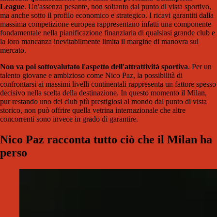
League
. Un'assenza pesante, non soltanto dal punto di vista sportivo,
ma anche sotto il profilo economico e strategico. I ricavi garantiti dalla
massima competizione europea rappresentano infatti una componente
fondamentale nella pianificazione finanziaria di qualsiasi grande club e
la loro mancanza inevitabilmente limita il margine di manovra sul
mercato.
Non va poi sottovalutato l'aspetto dell'attrattività sportiva
. Per un
talento giovane e ambizioso come Nico Paz, la possibilità di
confrontarsi ai massimi livelli continentali rappresenta un fattore spesso
decisivo nella scelta della destinazione. In questo momento il Milan,
pur restando uno dei club più prestigiosi al mondo dal punto di vista
storico, non può offrire quella vetrina internazionale che altre
concorrenti sono invece in grado di garantire.
Nico Paz racconta tutto ciò che il Milan ha
perso