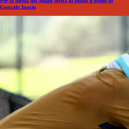
Per la difesa del Milan torna di moda il nome di
Gonçalo Inacio