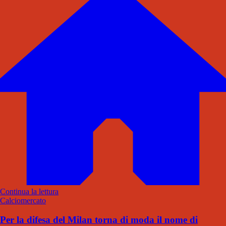
Continua la lettura
Calciomercato
Per la difesa del Milan torna di moda il nome di