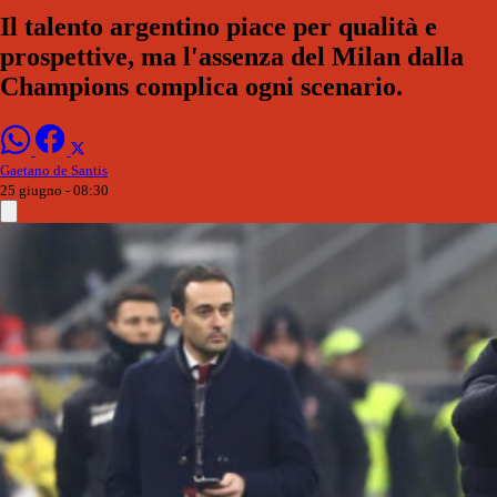
Il talento argentino piace per qualità e
prospettive, ma l'assenza del Milan dalla
Champions complica ogni scenario.
Gaetano de Santis
25 giugno - 08:30