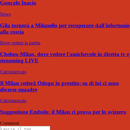
Gonçalo Inacio
News
Gila tornerà a Milanello per recuperare dall'infortunio
alla coscia
Dove vedere la partita
Chelsea-Milan, dove vedere l'amichevole in diretta tv e
streaming LIVE
Calciomercato
Il Milan cederà Odogu in prestito: su di lui ci sono
diverse squadre
Calciomercato
Suggestione Embolo: il Milan ci prova per lo svizzero
Commenti