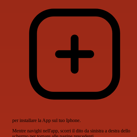
per installare la App sul tuo Iphone.
Mentre navighi nell'app, scorri il dito da sinistra a destra dello
schermo per tornare alle pagine precedenti