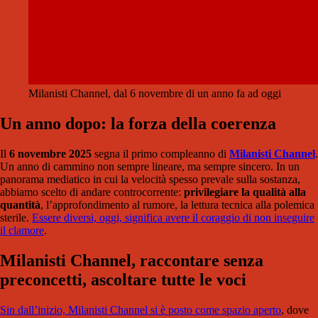
Milanisti Channel, dal 6 novembre di un anno fa ad oggi
Un anno dopo: la forza della coerenza
Il
6 novembre 2025
segna il primo compleanno di
Milanisti Channel
.
Un anno di cammino non sempre lineare, ma sempre sincero. In un
panorama mediatico in cui la velocità spesso prevale sulla sostanza,
abbiamo scelto di andare controcorrente:
privilegiare la qualità alla
quantità
, l’approfondimento al rumore, la lettura tecnica alla polemica
sterile.
Essere diversi, oggi, significa avere il coraggio di non inseguire
il clamore
.
Milanisti Channel, raccontare senza
preconcetti, ascoltare tutte le voci
Sin dall’inizio, Milanisti Channel si è posto come spazio aperto
, dove