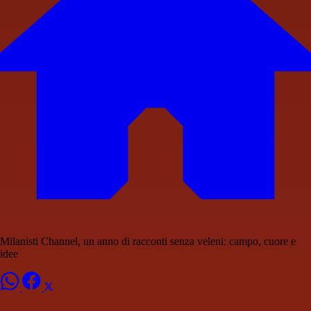
Milanisti Channel, un anno di racconti senza veleni: campo, cuore e
idee