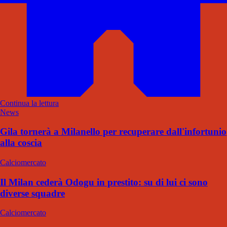
Continua la lettura
News
Gila tornerà a Milanello per recuperare dall'infortunio
alla coscia
Calciomercato
Il Milan cederà Odogu in prestito: su di lui ci sono
diverse squadre
Calciomercato