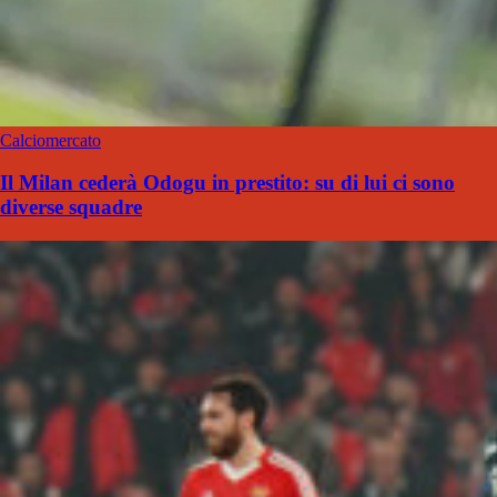
Calciomercato
Il Milan cederà Odogu in prestito: su di lui ci sono
diverse squadre