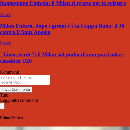
Suggestione Embolo: il Milan ci prova per lo svizzero
News
Milan Futuro, dopo i gironi c'è la Coppa Italia: il 30
contro il Sant'Angelo
News
"Linea verde": il Milan sul podio di una particolare
classifica U20
Commenti
Invia Commento
Tutti
Leggi altri commenti
Ultime Notizie