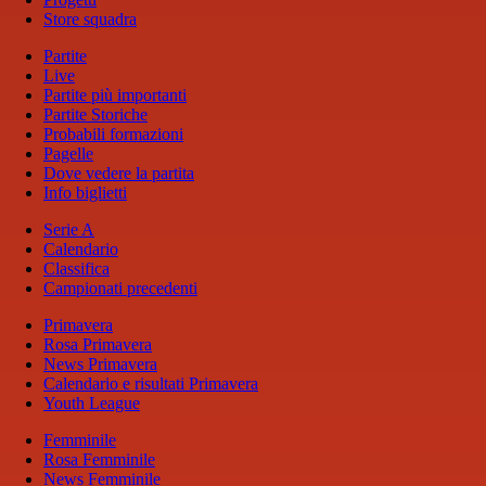
Store squadra
Partite
Live
Partite più importanti
Partite Storiche
Probabili formazioni
Pagelle
Dove vedere la partita
Info biglietti
Serie A
Calendario
Classifica
Campionati precedenti
Primavera
Rosa Primavera
News Primavera
Calendario e risultati Primavera
Youth League
Femminile
Rosa Femminile
News Femminile