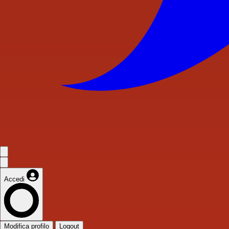
Accedi
Modifica profilo
Logout