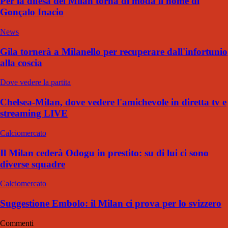
Per la difesa del Milan torna di moda il nome di
Gonçalo Inacio
News
Gila tornerà a Milanello per recuperare dall'infortunio
alla coscia
Dove vedere la partita
Chelsea-Milan, dove vedere l'amichevole in diretta tv e
streaming LIVE
Calciomercato
Il Milan cederà Odogu in prestito: su di lui ci sono
diverse squadre
Calciomercato
Suggestione Embolo: il Milan ci prova per lo svizzero
Commenti