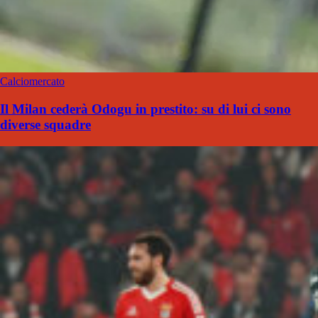
Calciomercato
Il Milan cederà Odogu in prestito: su di lui ci sono
diverse squadre