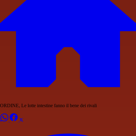
ORDINE, Le lotte intestine fanno il bene dei rivali