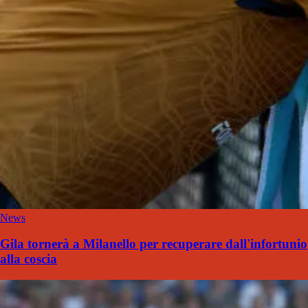
News
Gila tornerà a Milanello per recuperare dall'infortunio
alla coscia