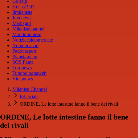
Golssip
Hellas1903
Ilmilanista
Juvenews
Mediagol
Milanistichannel
Mondoudinese
Notiziecalciomercato
Numericalcio
Padovasport
Pianetamilan
SOS Fanta
Toronews
Tuttobolognaweb
Violanews
Milanisti Channel
Editoriale
ORDINE, Le lotte intestine fanno il bene dei rivali
ORDINE, Le lotte intestine fanno il bene
dei rivali