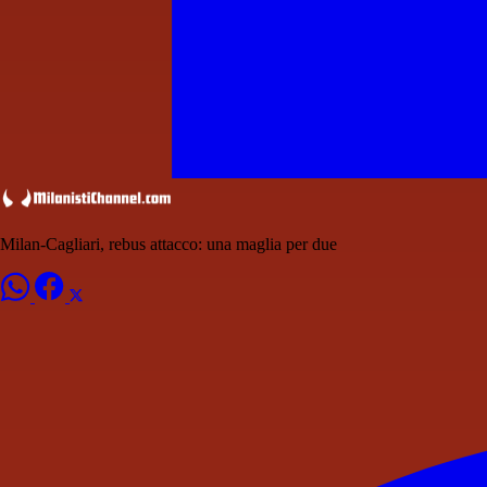
Milan-Cagliari, rebus attacco: una maglia per due