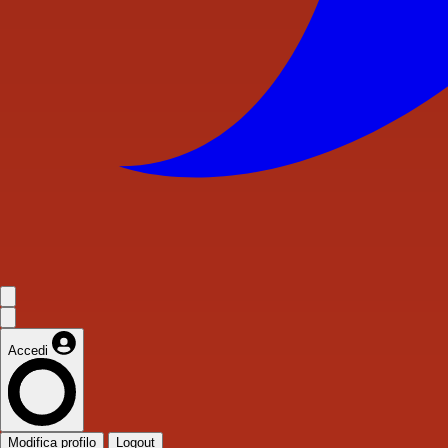
Accedi
Modifica profilo
Logout