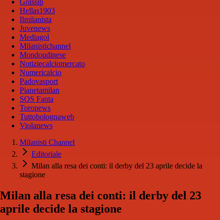
Golssip
Hellas1903
Ilmilanista
Juvenews
Mediagol
Milanistichannel
Mondoudinese
Notiziecalciomercato
Numericalcio
Padovasport
Pianetamilan
SOS Fanta
Toronews
Tuttobolognaweb
Violanews
Milanisti Channel
Editoriale
Milan alla resa dei conti: il derby del 23 aprile decide la
stagione
Milan alla resa dei conti: il derby del 23
aprile decide la stagione