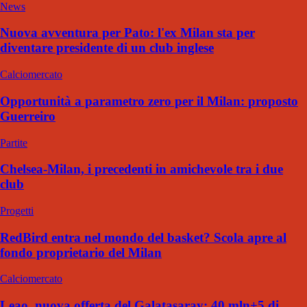
News
Nuova avventura per Pato: l'ex Milan sta per
diventare presidente di un club inglese
Calciomercato
Opportunità a parametro zero per il Milan: proposto
Guerreiro
Partite
Chelsea-Milan, i precedenti in amichevole tra i due
club
Progetti
RedBird entra nel mondo del basket? Scola apre al
fondo proprietario del Milan
Calciomercato
Leao, nuova offerta del Galatasaray: 40 mln+5 di