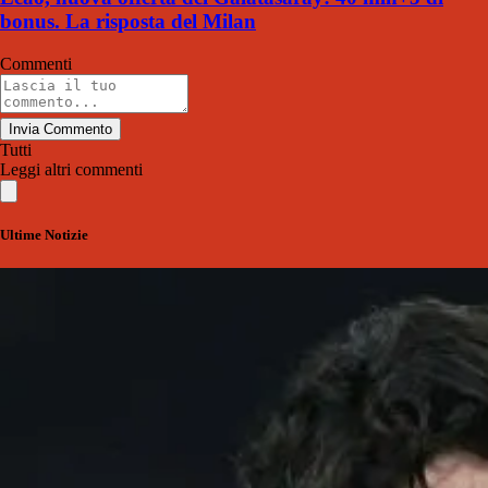
bonus. La risposta del Milan
Commenti
Invia Commento
Tutti
Leggi altri commenti
Ultime Notizie