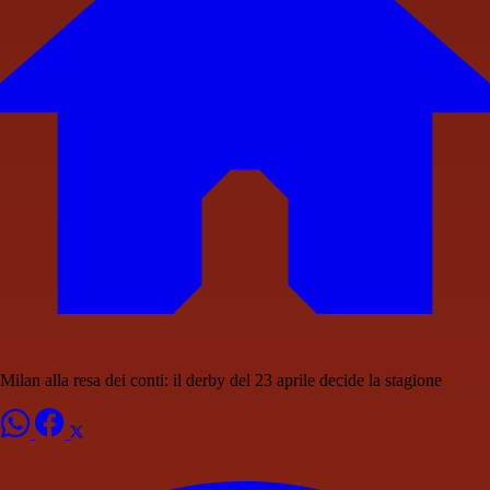
Milan alla resa dei conti: il derby del 23 aprile decide la stagione