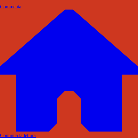
Commenta
Continua la lettura