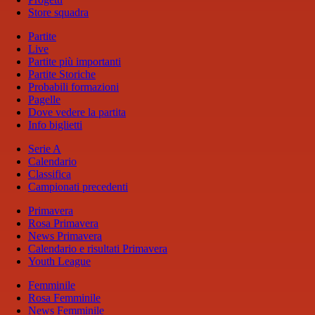
Store squadra
Partite
Live
Partite più importanti
Partite Storiche
Probabili formazioni
Pagelle
Dove vedere la partita
Info biglietti
Serie A
Calendario
Classifica
Campionati precedenti
Primavera
Rosa Primavera
News Primavera
Calendario e risultati Primavera
Youth League
Femminile
Rosa Femminile
News Femminile