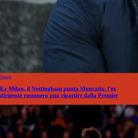
News
Ex Milan, il Nottingham punta Moncada: l'ex
dirigente rossonero può ripartire dalla Premier