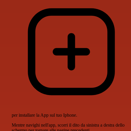
per installare la App sul tuo Iphone.
Mentre navighi nell'app, scorri il dito da sinistra a destra dello
schermo per tornare alle pagine precedenti