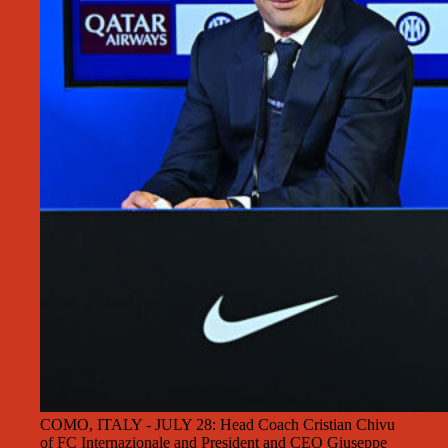
COMO, ITALY - JULY 28: Head Coach Cristian Chivu
of FC Internazionale and President and CEO Giuseppe