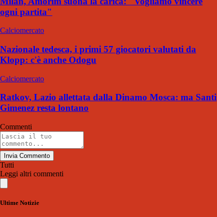
Milan, Amorim suona la carica: "Vogliamo vincere
ogni partita"
Calciomercato
Nazionale tedesca, i primi 57 giocatori valutati da
Klopp: c'è anche Odogu
Calciomercato
Ratkov, Lazio allettata dalla Dinamo Mosca: ma Santi
Gimenez resta lontano
Commenti
Invia Commento
Tutti
Leggi altri commenti
Ultime Notizie