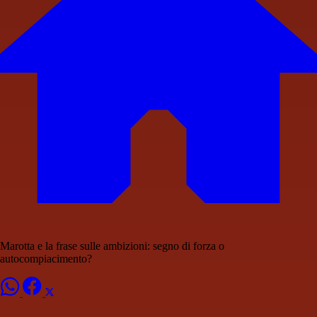
Marotta e la frase sulle ambizioni: segno di forza o
autocompiacimento?